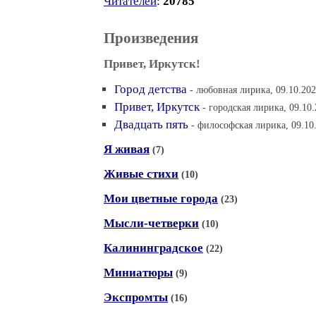
Читателей
:
20785
Произведения
Привет, Иркутск!
Город детства
- любовная лирика, 09.10.202
Привет, Иркутск
- городская лирика, 09.10
Двадцать пять
- философская лирика, 09.10
Я живая
(7)
Живые стихи
(10)
Мои цветные города
(23)
Мысли-четверки
(10)
Калининградское
(22)
Миниатюры
(9)
Экспромты
(16)