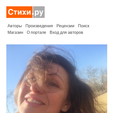
Авторы
Произведения
Рецензии
Поиск
Магазин
О портале
Вход для авторов