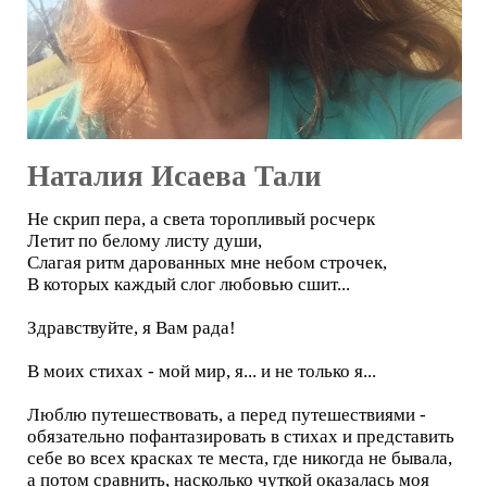
Наталия Исаева Тали
Не скрип пера, а света торопливый росчерк
Летит по белому листу души,
Слагая ритм дарованных мне небом строчек,
В которых каждый слог любовью сшит...
Здравствуйте, я Вам рада!
В моих стихах - мой мир, я... и не только я...
Люблю путешествовать, а перед путешествиями -
обязательно пофантазировать в стихах и представить
себе во всех красках те места, где никогда не бывала,
а потом сравнить, насколько чуткой оказалась моя