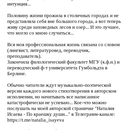
интуиция...
Половину жизни прожила в столичных городах и не
представляла себя вне большого города, а вот теперь
живу среди заповедных лесов и озер... И это лучшее,
что могло со мною случиться...
Вся моя профессиональная жизнь связана со словом
(лингвист, литературовед, переводчик,
преподаватель).
Закончила филологический факультет МГУ (к.ф.н.) и
переводческий ф-т университета Гумбольдта в
Берлине.
Обычно читатели ждут музыкально-поэтической
версии каждого нового стихотворения в авторском
исполнении, но начитывать все написанное
катастрофически не успеваю... Кое-что можно
послушать на моей авторской страничке "Наталия
Исаева - По краешку души..." в Телеграмм-канале:
https://t.me/natalia_isayeva