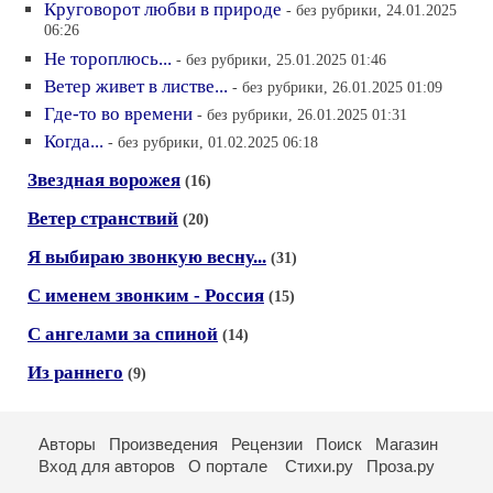
Круговорот любви в природе
- без рубрики, 24.01.2025
06:26
Не тороплюсь...
- без рубрики, 25.01.2025 01:46
Ветер живет в листве...
- без рубрики, 26.01.2025 01:09
Где-то во времени
- без рубрики, 26.01.2025 01:31
Когда...
- без рубрики, 01.02.2025 06:18
Звездная ворожея
(16)
Ветер странствий
(20)
Я выбираю звонкую весну...
(31)
С именем звонким - Россия
(15)
С ангелами за спиной
(14)
Из раннего
(9)
Авторы
Произведения
Рецензии
Поиск
Магазин
Вход для авторов
О портале
Стихи.ру
Проза.ру