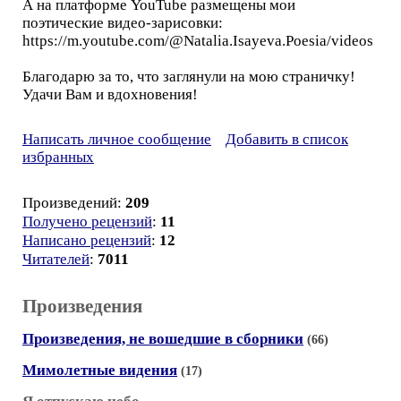
А на платформе YouTube размещены мои
поэтические видео-зарисовки:
https://m.youtube.com/@Natalia.Isayeva.Poesia/videos
Благодарю за то, что заглянули на мою страничку!
Удачи Вам и вдохновения!
Написать личное сообщение
Добавить в список
избранных
Произведений:
209
Получено рецензий
:
11
Написано рецензий
:
12
Читателей
:
7011
Произведения
Произведения, не вошедшие в сборники
(66)
Мимолетные видения
(17)