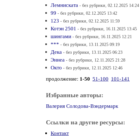
Лемниската
- без рубрики, 02.12.2025 14:24
99
- без рубрики, 02.12.2025 13:42
123
- без рубрики, 02.12.2025 11:59
Котэн 2501
- без рубрики, 16.11.2025 13:45
шингами
- без рубрики, 16.11.2025 12:21
***
- без рубрики, 13.11.2025 09:19
Дека
- без рубрики, 13.11.2025 06:23
Эннеа
- без рубрики, 12.11.2025 21:28
Окто
- без рубрики, 12.11.2025 12:46
продолжение:
1-50
51-100
101-141
Избранные авторы:
Валерия Солодова-Вэндермарк
Ссылки на другие ресурсы:
Контакт