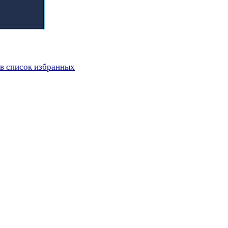
в список избранных