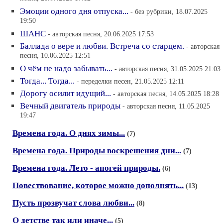
Эмоции одного дня отпуска...
- без рубрики, 18.07.2025
19:50
ШАНС
- авторская песня, 20.06.2025 17:53
Баллада о вере и любви. Встреча со старцем.
- авторская
песня, 10.06.2025 12:51
О чём не надо забывать...
- авторская песня, 31.05.2025 21:03
Тогда... Тогда...
- переделки песен, 21.05.2025 12:11
Дорогу осилит идущий...
- авторская песня, 14.05.2025 18:28
Вечный двигатель природы
- авторская песня, 11.05.2025
19:47
Времена года. О днях зимы...
(7)
Времена года. Природы воскрешения дни...
(7)
Времена года. Лето - апогей природы.
(6)
Повествование, которое можно дополнять...
(13)
Пусть прозвучат слова любви...
(8)
О детстве так или иначе...
(5)