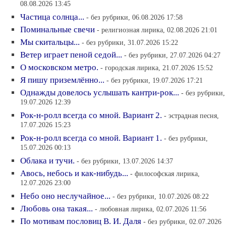
08.08.2026 13:45
Частица солнца...
- без рубрики, 06.08.2026 17:58
Поминальные свечи
- религиозная лирика, 02.08.2026 21:01
Мы скитальцы...
- без рубрики, 31.07.2026 15:22
Ветер играет пеной седой...
- без рубрики, 27.07.2026 04:27
О московском метро.
- городская лирика, 21.07.2026 15:52
Я пишу приземлённо...
- без рубрики, 19.07.2026 17:21
Однажды довелось услышать кантри-рок...
- без рубрики,
19.07.2026 12:39
Рок-н-ролл всегда со мной. Вариант 2.
- эстрадная песня,
17.07.2026 15:23
Рок-н-ролл всегда со мной. Вариант 1.
- без рубрики,
15.07.2026 00:13
Облака и тучи.
- без рубрики, 13.07.2026 14:37
Авось, небось и как-нибудь...
- философская лирика,
12.07.2026 23:00
Небо оно неслучайное...
- без рубрики, 10.07.2026 08:22
Любовь она такая...
- любовная лирика, 02.07.2026 11:56
По мотивам пословиц В. И. Даля
- без рубрики, 02.07.2026