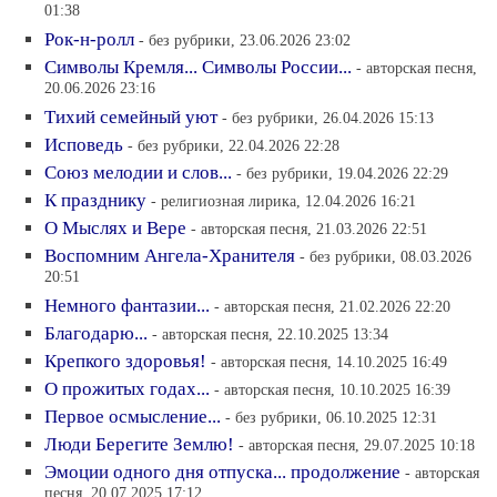
01:38
Рок-н-ролл
- без рубрики, 23.06.2026 23:02
Символы Кремля... Символы России...
- авторская песня,
20.06.2026 23:16
Тихий семейный уют
- без рубрики, 26.04.2026 15:13
Исповедь
- без рубрики, 22.04.2026 22:28
Союз мелодии и слов...
- без рубрики, 19.04.2026 22:29
К празднику
- религиозная лирика, 12.04.2026 16:21
О Мыслях и Вере
- авторская песня, 21.03.2026 22:51
Воспомним Ангела-Хранителя
- без рубрики, 08.03.2026
20:51
Немного фантазии...
- авторская песня, 21.02.2026 22:20
Благодарю...
- авторская песня, 22.10.2025 13:34
Крепкого здоровья!
- авторская песня, 14.10.2025 16:49
О прожитых годах...
- авторская песня, 10.10.2025 16:39
Первое осмысление...
- без рубрики, 06.10.2025 12:31
Люди Берегите Землю!
- авторская песня, 29.07.2025 10:18
Эмоции одного дня отпуска... продолжение
- авторская
песня, 20.07.2025 17:12