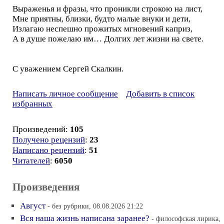
Выраженья и фразы, что проникли строкою на лист,
Мне приятны, близки, будто малые внуки и дети,
Излагаю неспешно прожитых мгновений каприз,
А в душе пожелаю им… Долгих лет жизни на свете.
С уважением Сергей Скалкин.
Написать личное сообщение
Добавить в список
избранных
Произведений:
105
Получено рецензий
:
23
Написано рецензий
:
51
Читателей
:
6050
Произведения
Август
- без рубрики, 08.08.2026 21:22
Вся наша жизнь написана заранее?
- философская лирика,