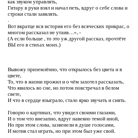
как звуком управлять,
Гитару в руки взял и начал петь, вдруг о себе слова и
строки стали заявлять.
.
Вот вкратце вся история его без всяческих прикрас, о
многом рассказал не утаив…», -
(А если больше , то это уж другой рассказ, прочтёте
ВЫ его в стихах моих.)
Вывожу приземлённо, что открылось без цвета и в
цвете,
То, что в жизни прожил и о чём захотел рассказать,
Что явилось во сне, но потом повстречал в белом
свете,
И что в сердце взыграло, стало ярко звучать и сиять.
Говорю о картинах, что увидел своими глазами,
И о том что внезапно, вдруг навеяно темой иной,
Но при этом слова, зазвенели в душе голосами,
И мотив стал играть, но при этом был уже свой.