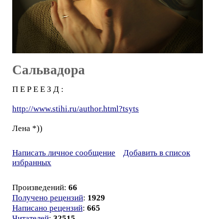
Сальвадора
П Е Р Е Е З Д :
http://www.stihi.ru/author.html?tsyts
Лена *))
Написать личное сообщение
Добавить в список
избранных
Произведений:
66
Получено рецензий
:
1929
Написано рецензий
:
665
Читателей
:
32515