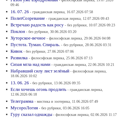
- философская лирика, 19.07.2026
09:46
16. 07. 26
- гражданская лирика, 16.07.2026 07:58
ПолитСозревание
- гражданская лирика, 12.07.2026 09:43
Встречаю радость как росу
- без рубрики, 10.07.2026 09:23
Поклон
- без рубрики, 30.06.2026 03:20
Хуторское-вечное
- философская лирика, 29.06.2026 04:08
Пустота. Туман. Спираль.
- без рубрики, 28.06.2026 03:31
Кивок
- без рубрики, 27.06.2026 07:06
Развилка
- философская лирика, 25.06.2026 07:13
Сизая мгла над нами
- гражданская лирика, 22.06.2026 10:21
Набравший силу лист зелёный
- философская лирика,
18.06.2026 10:02
13. 06. 26
- без рубрики, 13.06.2026 09:35
Если хочешь огонь продлить
- гражданская лирика,
12.06.2026 06:18
Телеграмма
- мистика и эзотерика, 11.06.2026 07:49
МусороЛогия
- без рубрики, 03.06.2026 16:05
Гуру сказал однажды
- философская лирика, 02.06.2026 11:17