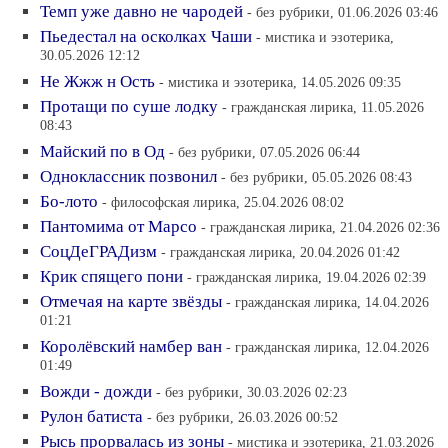
Темп уже давно не чародей
- без рубрики, 01.06.2026 03:46
Пьедестал на осколках Чаши
- мистика и эзотерика,
30.05.2026 12:12
Не Жжж н Ость
- мистика и эзотерика, 14.05.2026 09:35
Протащи по суше лодку
- гражданская лирика, 11.05.2026
08:43
Майский по в Од
- без рубрики, 07.05.2026 06:44
Одноклассник позвонил
- без рубрики, 05.05.2026 08:43
Бо-лото
- философская лирика, 25.04.2026 08:02
Пантомима от Марсо
- гражданская лирика, 21.04.2026 02:36
СоцДеГРАДизм
- гражданская лирика, 20.04.2026 01:42
Крик спящего пони
- гражданская лирика, 19.04.2026 02:39
Отмечая на карте звёзды
- гражданская лирика, 14.04.2026
01:21
Королёвский намбер ван
- гражданская лирика, 12.04.2026
01:49
Вожди - дожди
- без рубрики, 30.03.2026 02:23
Рулон батиста
- без рубрики, 26.03.2026 00:52
Рысь прорвалась из зоны
- мистика и эзотерика, 21.03.2026