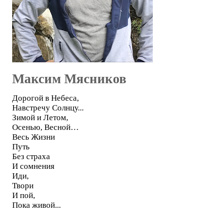
Максим Мясников
Дорогой в Небеса,
Навстречу Солнцу...
Зимой и Летом,
Осенью, Весной…
Весь Жизни
Путь
Без страха
И сомнения
Иди,
Твори
И пой,
Пока живой...