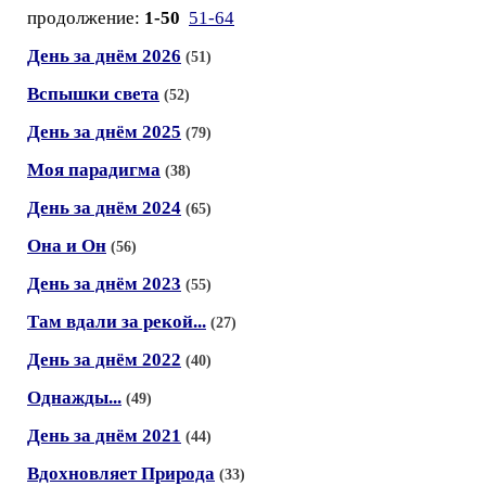
продолжение:
1-50
51-64
День за днём 2026
(51)
Вспышки света
(52)
День за днём 2025
(79)
Моя парадигма
(38)
День за днём 2024
(65)
Она и Он
(56)
День за днём 2023
(55)
Там вдали за рекой...
(27)
День за днём 2022
(40)
Однажды...
(49)
День за днём 2021
(44)
Вдохновляет Природа
(33)