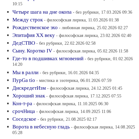
10:15
Четыре шага на дне окопа
- без рубрики, 17.03.2026 09:36
Между строк
- философская лирика, 11.03.2026 01:38
Рождественское эхо
- любовная лирика, 25.02.2026 02:27
Эпитафия XX веку
- философская лирика, 23.02.2026 02:40
ДедСТВО
- без рубрики, 22.02.2026 02:58
Сыну. Коротко IV
- философская лирика, 05.02.2026 11:58
Где-то в подшивках мгновений
- без рубрики, 01.02.2026
14:20
Мы в ралли
- без рубрики, 16.01.2026 04:35
ПурGa tio
- мистика и эзотерика, 06.01.2026 07:59
ДискредетИзм
- философская лирика, 24.12.2025 01:45
Хороший знак
- философская лирика, 17.12.2025 07:55
Кон-т-ра
- философская лирика, 11.10.2025 06:30
срочНица
- философская лирика, 14.09.2025 11:06
Соседское
- без рубрики, 21.08.2025 02:17
Ворота в небесную гладь
- философская лирика, 14.08.2025
05:28