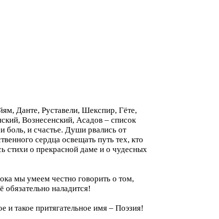
йям, Данте, Руставели, Шекспир, Гёте,
ский, Вознесенский, Асадов – список
и боль, и счастье. Души рвались от
твенного сердца освещать путь тех, кто
сь стихи о прекрасной даме и о чудесных
пока мы умеем честно говорить о том,
ё обязательно наладится!
ое и такое притягательное имя – Поэзия!