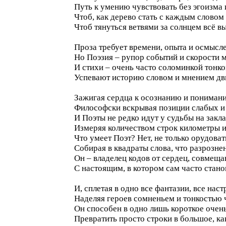
Путь к умению чувствовать без эгоизма 
Чтоб, как дерево стать с каждым словом 
Чтоб тянуться ветвями за солнцем всё 
Проза требует времени, опыта и осмысл
Но Поэзия – рупор событий и скорости м
И стихи – очень часто соломинкой тонк
Успевают историю словом и мнением дв
Зажигая сердца к осознанию и пониман
Философски вскрывая позиции слабых и
И Поэты не редко идут у судьбы на закла
Измеряя количеством строк километры
Что умеет Поэт? Нет, не только орудова
Собирая в квадраты слова, что разрозне
Он – владелец кодов от сердец, совме
С настоящим, в котором сам часто стан
И, сплетая в одно все фантазии, все наст
Наделяя героев сомненьем и тонкостью 
Он способен в одно лишь короткое очен
Превратить просто строки в большое, ка