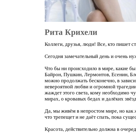
Рита Крихели
Коллеги, друзья, люди! Все, кто пишет ст
Сегодня замечательный день и очень н
Что бы ни происходило в мире, какие бы 
Байрон, Пушкин, Лермонтов, Есенин, Бл
можно продолжать бесконечно, в зависим
невероятной любви и огромной трагедии.
жаждет этого света, кому необходимо чу
мирах, о кровавых бедах и далёких звёзд
Да, мы живём в непростом мире, но как 
что трепещет и не даёт спать, пока сущ
Красота, действительно должна в очеред