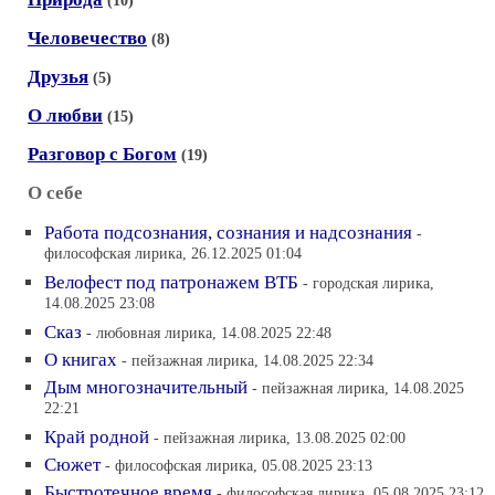
(10)
Человечество
(8)
Друзья
(5)
О любви
(15)
Разговор с Богом
(19)
О себе
Работа подсознания, сознания и надсознания
-
философская лирика, 26.12.2025 01:04
Велофест под патронажем ВТБ
- городская лирика,
14.08.2025 23:08
Сказ
- любовная лирика, 14.08.2025 22:48
О книгах
- пейзажная лирика, 14.08.2025 22:34
Дым многозначительный
- пейзажная лирика, 14.08.2025
22:21
Край родной
- пейзажная лирика, 13.08.2025 02:00
Сюжет
- философская лирика, 05.08.2025 23:13
Быстротечное время
- философская лирика, 05.08.2025 23:12