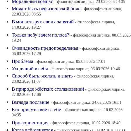
Моральный компас
- философская лирика, 23.03.2026 14:35
Может быть нефизической боль
- философская лирика,
22.03.2026 08:55
В монастырях своих занятий
- философская лирика,
14.03.2026 19:27
Только небу зачем полоса?
- философская лирика, 08.03.2026
19:24
Очевидность предопределенья
- философская лирика,
06.03.2026 17:29
Проблема
- философская лирика, 05.03.2026 17:01
Уходящий в себя
- философская лирика, 03.03.2026 10:46
Способ быть, желать и знать
- философская лирика,
28.02.2026 11:07
В природе жёстких столкновений
- философская лирика,
27.02.2026 17:06
Взгляда послание
- философская лирика, 24.02.2026 16:31
Его присутствие в тебе
- философская лирика, 16.02.2026
04:35
Профориентация
- философская лирика, 10.02.2026 18:40
Когда всё меняется
- философская лирика, 09.02.2026 00:33