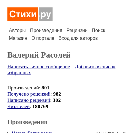
Авторы
Произведения
Рецензии
Поиск
Магазин
О портале
Вход для авторов
Валерий Расолей
Написать личное сообщение
Добавить в список
избранных
Произведений:
801
Получено рецензий
:
982
Написано рецензий
:
302
Читателей
:
180769
Произведения