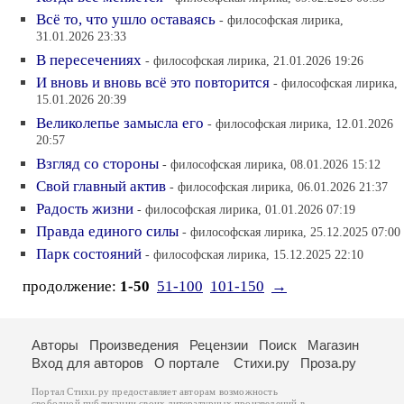
Всё то, что ушло оставаясь
- философская лирика,
31.01.2026 23:33
В пересечениях
- философская лирика, 21.01.2026 19:26
И вновь и вновь всё это повторится
- философская лирика,
15.01.2026 20:39
Великолепье замысла его
- философская лирика, 12.01.2026
20:57
Взгляд со стороны
- философская лирика, 08.01.2026 15:12
Свой главный актив
- философская лирика, 06.01.2026 21:37
Радость жизни
- философская лирика, 01.01.2026 07:19
Правда единого силы
- философская лирика, 25.12.2025 07:00
Парк состояний
- философская лирика, 15.12.2025 22:10
продолжение:
1-50
51-100
101-150
→
Авторы
Произведения
Рецензии
Поиск
Магазин
Вход для авторов
О портале
Стихи.ру
Проза.ру
Портал Стихи.ру предоставляет авторам возможность
свободной публикации своих литературных произведений в