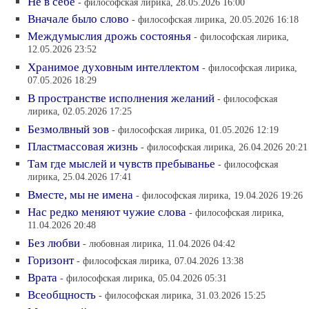
Не в себе
- философская лирика, 28.05.2026 16:00
Вначале было слово
- философская лирика, 20.05.2026 16:18
Междумыслия дрожь состоянья
- философская лирика,
12.05.2026 23:52
Хранимое духовным интеллектом
- философская лирика,
07.05.2026 18:29
В пространстве исполнения желаний
- философская
лирика, 02.05.2026 17:25
Безмолвный зов
- философская лирика, 01.05.2026 12:19
Пластмассовая жизнь
- философская лирика, 26.04.2026 20:21
Там где мыслей и чувств пребыванье
- философская
лирика, 25.04.2026 17:41
Вместе, мы не имена
- философская лирика, 19.04.2026 19:26
Нас редко меняют чужие слова
- философская лирика,
11.04.2026 20:48
Без любви
- любовная лирика, 11.04.2026 04:42
Горизонт
- философская лирика, 07.04.2026 13:38
Врата
- философская лирика, 05.04.2026 05:31
Всеобщность
- философская лирика, 31.03.2026 15:25