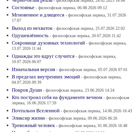
Чёрно-белая реаль
- философская лирика, 24.02.2025 16:06
Состоянье
- философская лирика, 06.08.2026 09:12
Мгновенное и длящееся
- философская лирика, 31.07.2026
17:07
Выход из нехваток
- философская лирика, 25.07.2026 22:02
Одушевлённость
- философская лирика, 20.07.2026 11:42
Сокровище духовных технологий
- философская лирика,
13.07.2026 11:44
Однажды это вдруг случится
- философская лирика,
10.07.2026 06:07
Изначальная версия
- философская лирика, 05.07.2026 07:01
В пределах внутренних эмоций
- философская лирика,
04.07.2026 09:39
Покров Души
- философская лирика, 23.06.2026 14:24
Кто построил себя на фундаменте вечном
- философская
лирика, 16.06.2026 17:59
Почтальон Вселенной
- философская лирика, 14.06.2026 16:43
Эликсир жизни
- философская лирика, 09.06.2026 06:26
Тревожный человек
- философская лирика, 01.06.2026 16:48