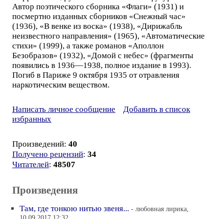
Автор поэтического сборника «Флаги» (1931) и
посмертно изданных сборников «Снежный час»
(1936), «В венке из воска» (1938), «Дирижабль
неизвестного направления» (1965), «Автоматические
стихи» (1999), а также романов «Аполлон
Безобразов» (1932), «Домой с небес» (фрагменты
появились в 1936—1938, полное издание в 1993).
Погиб в Париже 9 октября 1935 от отравления
наркотическим веществом.
Написать личное сообщение
Добавить в список
избранных
Произведений:
40
Получено рецензий
:
34
Читателей
:
48507
Произведения
Там, где тонкою нитью звеня...
- любовная лирика,
10.09.2017 12:32