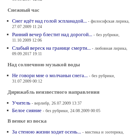
Снежный час
Снег идёт над голой эспланадой...
- философская лирика,
27.07.2009 11:24
Ранний вечер блестит над дорогой...
- без рубрики,
11.10.2009 12:06
Слабый вереск на границе смерти...
- любовная лирика,
09.09.2017 19:11
Над солнечною музыкой воды
Не говори мне о молчаньи снега...
- без рубрики,
31.07.2009 00:12
Дирижабль неизвестного направления
Учитель
- верлибр, 26.07.2009 13:37
Белое сияние
- без рубрики, 24.08.2009 00:05
В венке из воска
За стеною жизни ходит осень...
- мистика и эзотерика,