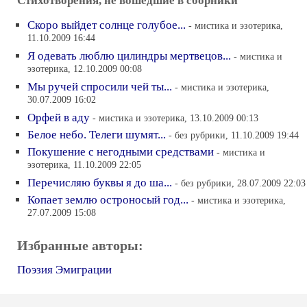
Стихотворения, не вошедшие в сборники
Скоро выйдет солнце голубое...
- мистика и эзотерика,
11.10.2009 16:44
Я одевать люблю цилиндры мертвецов...
- мистика и
эзотерика, 12.10.2009 00:08
Мы ручей спросили чей ты...
- мистика и эзотерика,
30.07.2009 16:02
Орфей в аду
- мистика и эзотерика, 13.10.2009 00:13
Белое небо. Телеги шумят...
- без рубрики, 11.10.2009 19:44
Покушение с негодными средствами
- мистика и
эзотерика, 11.10.2009 22:05
Перечисляю буквы я до ша...
- без рубрики, 28.07.2009 22:03
Копает землю остроносый год...
- мистика и эзотерика,
27.07.2009 15:08
Избранные авторы:
Поэзия Эмиграции