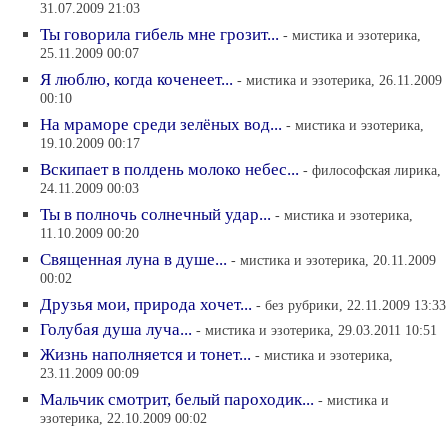
31.07.2009 21:03
Ты говорила гибель мне грозит...
- мистика и эзотерика,
25.11.2009 00:07
Я люблю, когда коченеет...
- мистика и эзотерика, 26.11.2009
00:10
На мраморе среди зелёных вод...
- мистика и эзотерика,
19.10.2009 00:17
Вскипает в полдень молоко небес...
- философская лирика,
24.11.2009 00:03
Ты в полночь солнечный удар...
- мистика и эзотерика,
11.10.2009 00:20
Священная луна в душе...
- мистика и эзотерика, 20.11.2009
00:02
Друзья мои, природа хочет...
- без рубрики, 22.11.2009 13:33
Голубая душа луча...
- мистика и эзотерика, 29.03.2011 10:51
Жизнь наполняется и тонет...
- мистика и эзотерика,
23.11.2009 00:09
Мальчик смотрит, белый пароходик...
- мистика и
эзотерика, 22.10.2009 00:02