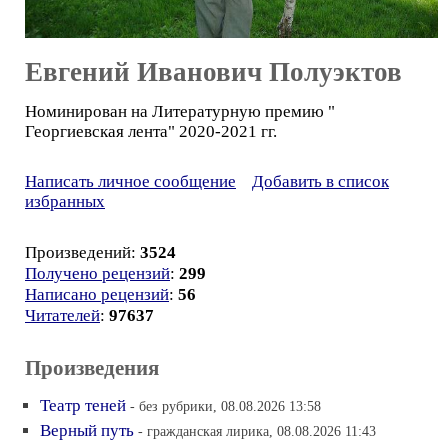
Евгений Иванович Полуэктов
Номинирован на Литературную премию "
Георгиевская лента" 2020-2021 гг.
Написать личное сообщение
Добавить в список
избранных
Произведений:
3524
Получено рецензий
:
299
Написано рецензий
:
56
Читателей
:
97637
Произведения
Театр теней
- без рубрики, 08.08.2026 13:58
Верный путь
- гражданская лирика, 08.08.2026 11:43