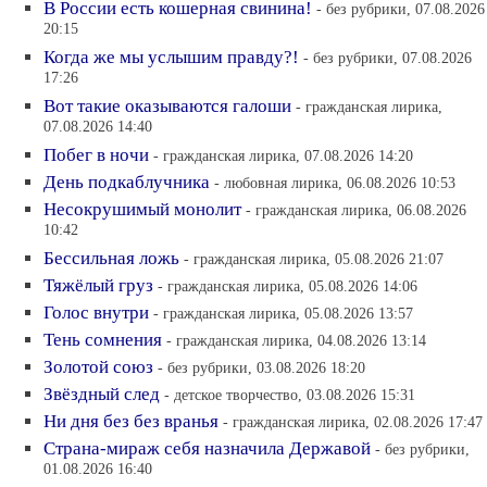
В России есть кошерная свинина!
- без рубрики, 07.08.2026
20:15
Когда же мы услышим правду?!
- без рубрики, 07.08.2026
17:26
Вот такие оказываются галоши
- гражданская лирика,
07.08.2026 14:40
Побег в ночи
- гражданская лирика, 07.08.2026 14:20
День подкаблучника
- любовная лирика, 06.08.2026 10:53
Несокрушимый монолит
- гражданская лирика, 06.08.2026
10:42
Бессильная ложь
- гражданская лирика, 05.08.2026 21:07
Тяжёлый груз
- гражданская лирика, 05.08.2026 14:06
Голос внутри
- гражданская лирика, 05.08.2026 13:57
Тень сомнения
- гражданская лирика, 04.08.2026 13:14
Золотой союз
- без рубрики, 03.08.2026 18:20
Звёздный след
- детское творчество, 03.08.2026 15:31
Ни дня без без вранья
- гражданская лирика, 02.08.2026 17:47
Страна-мираж себя назначила Державой
- без рубрики,
01.08.2026 16:40