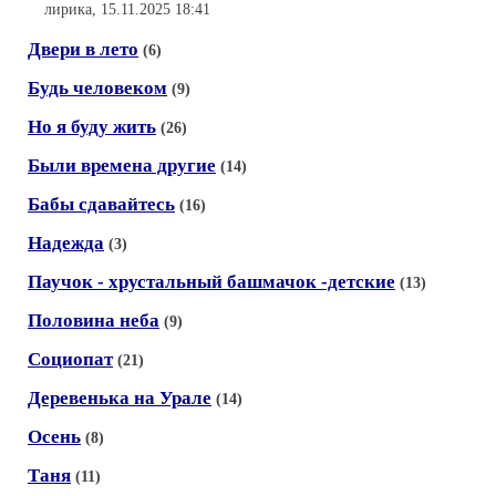
лирика, 15.11.2025 18:41
Двери в лето
(6)
Будь человеком
(9)
Но я буду жить
(26)
Были времена другие
(14)
Бабы сдавайтесь
(16)
Надежда
(3)
Паучок - хрустальный башмачок -детские
(13)
Половина неба
(9)
Социопат
(21)
Деревенька на Урале
(14)
Осень
(8)
Таня
(11)