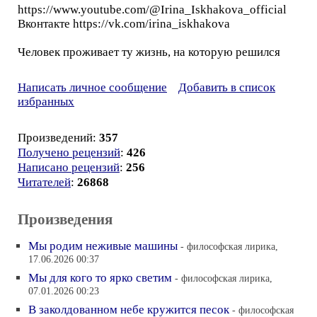
https://www.youtube.com/@Irina_Iskhakova_official
Вконтакте https://vk.com/irina_iskhakova
Человек проживает ту жизнь, на которую решился
Написать личное сообщение
Добавить в список
избранных
Произведений:
357
Получено рецензий
:
426
Написано рецензий
:
256
Читателей
:
26868
Произведения
Мы родим неживые машины
- философская лирика,
17.06.2026 00:37
Мы для кого то ярко светим
- философская лирика,
07.01.2026 00:23
В заколдованном небе кружится песок
- философская