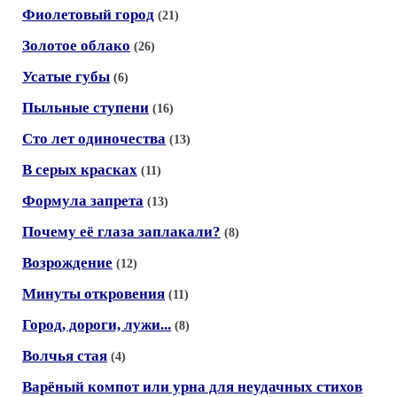
Фиолетовый город
(21)
Золотое облако
(26)
Усатые губы
(6)
Пыльные ступени
(16)
Сто лет одиночества
(13)
В серых красках
(11)
Формула запрета
(13)
Почему её глаза заплакали?
(8)
Возрождение
(12)
Минуты откровения
(11)
Город, дороги, лужи...
(8)
Волчья стая
(4)
Варёный компот или урна для неудачных стихов