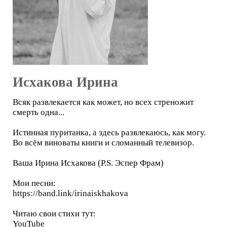
Исхакова Ирина
Всяк развлекается как может, но всех стреножит
смерть одна...
Истинная пуританка, а здесь развлекаюсь, как могу.
Во всём виноваты книги и сломанный телевизор.
Ваша Ирина Исхакова (P.S. Эспер Фрам)
Мои песни:
https://band.link/irinaiskhakova
Читаю свои стихи тут:
YouTube