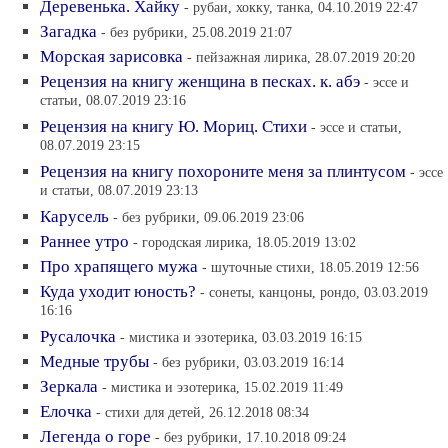
Деревенька. Хайку
- рубаи, хокку, танка, 04.10.2019 22:47
Загадка
- без рубрики, 25.08.2019 21:07
Морская зарисовка
- пейзажная лирика, 28.07.2019 20:20
Рецензия на книгу женщина в песках. к. абэ
- эссе и
статьи, 08.07.2019 23:16
Рецензия на книгу Ю. Мориц. Стихи
- эссе и статьи,
08.07.2019 23:15
Рецензия на книгу похороните меня за плинтусом
- эссе
и статьи, 08.07.2019 23:13
Карусель
- без рубрики, 09.06.2019 23:06
Раннее утро
- городская лирика, 18.05.2019 13:02
Про храпящего мужа
- шуточные стихи, 18.05.2019 12:56
Куда уходит юность?
- сонеты, канцоны, рондо, 03.03.2019
16:16
Русалочка
- мистика и эзотерика, 03.03.2019 16:15
Медные трубы
- без рубрики, 03.03.2019 16:14
Зеркала
- мистика и эзотерика, 15.02.2019 11:49
Елочка
- стихи для детей, 26.12.2018 08:34
Легенда о горе
- без рубрики, 17.10.2018 09:24