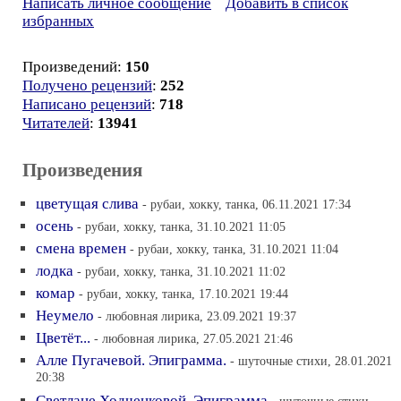
Написать личное сообщение
Добавить в список
избранных
Произведений:
150
Получено рецензий
:
252
Написано рецензий
:
718
Читателей
:
13941
Произведения
цветущая слива
- рубаи, хокку, танка, 06.11.2021 17:34
осень
- рубаи, хокку, танка, 31.10.2021 11:05
смена времен
- рубаи, хокку, танка, 31.10.2021 11:04
лодка
- рубаи, хокку, танка, 31.10.2021 11:02
комар
- рубаи, хокку, танка, 17.10.2021 19:44
Неумело
- любовная лирика, 23.09.2021 19:37
Цветёт...
- любовная лирика, 27.05.2021 21:46
Алле Пугачевой. Эпиграмма.
- шуточные стихи, 28.01.2021
20:38
Светлане Ходченковой. Эпиграмма