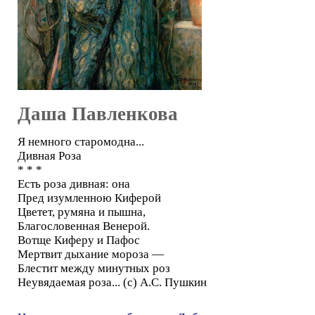
Даша Павленкова
Я немного старомодна...
Дивная Роза
* * *
Есть роза дивная: она
Пред изумленною Киферой
Цветет, румяна и пышна,
Благословенная Венерой.
Вотще Киферу и Пафос
Мертвит дыхание мороза —
Блестит между минутных роз
Неувядаемая роза... (с) А.С. Пушкин