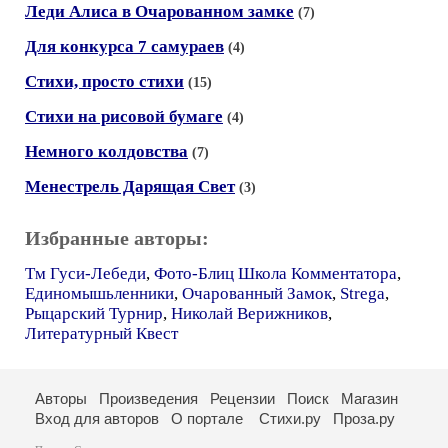
Леди Алиса в Очарованном замке
(7)
Для конкурса 7 самураев
(4)
Стихи, просто стихи
(15)
Стихи на рисовой бумаге
(4)
Немного колдовства
(7)
Менестрель Дарящая Свет
(3)
Избранные авторы:
Тм Гуси-Лебеди
,
Фото-Блиц Школа Комментатора
,
Единомышьленники
,
Очарованный Замок
,
Strega
,
Рыцарский Турнир
,
Николай Верижников
,
Литературный Квест
Авторы
Произведения
Рецензии
Поиск
Магазин
Вход для авторов
О портале
Стихи.ру
Проза.ру