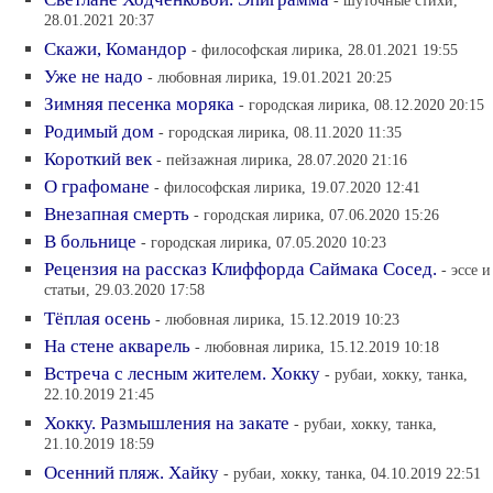
- шуточные стихи,
28.01.2021 20:37
Скажи, Командор
- философская лирика, 28.01.2021 19:55
Уже не надо
- любовная лирика, 19.01.2021 20:25
Зимняя песенка моряка
- городская лирика, 08.12.2020 20:15
Родимый дом
- городская лирика, 08.11.2020 11:35
Короткий век
- пейзажная лирика, 28.07.2020 21:16
О графомане
- философская лирика, 19.07.2020 12:41
Внезапная смерть
- городская лирика, 07.06.2020 15:26
В больнице
- городская лирика, 07.05.2020 10:23
Рецензия на рассказ Клиффорда Саймака Сосед.
- эссе и
статьи, 29.03.2020 17:58
Тёплая осень
- любовная лирика, 15.12.2019 10:23
На стене акварель
- любовная лирика, 15.12.2019 10:18
Встреча с лесным жителем. Хокку
- рубаи, хокку, танка,
22.10.2019 21:45
Хокку. Размышления на закате
- рубаи, хокку, танка,
21.10.2019 18:59
Осенний пляж. Хайку
- рубаи, хокку, танка, 04.10.2019 22:51