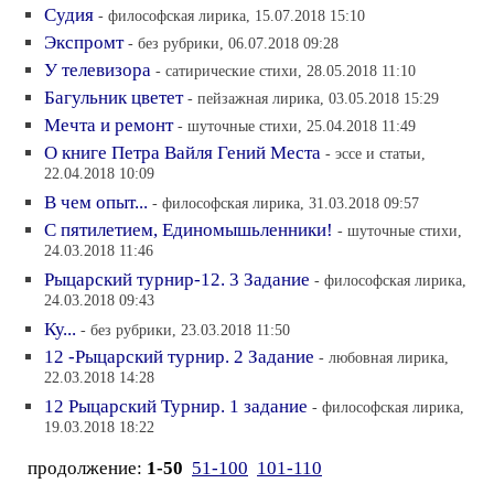
Судия
- философская лирика, 15.07.2018 15:10
Экспромт
- без рубрики, 06.07.2018 09:28
У телевизора
- сатирические стихи, 28.05.2018 11:10
Багульник цветет
- пейзажная лирика, 03.05.2018 15:29
Мечта и ремонт
- шуточные стихи, 25.04.2018 11:49
О книге Петра Вайля Гений Места
- эссе и статьи,
22.04.2018 10:09
В чем опыт...
- философская лирика, 31.03.2018 09:57
С пятилетием, Единомышьленники!
- шуточные стихи,
24.03.2018 11:46
Рыцарский турнир-12. 3 Задание
- философская лирика,
24.03.2018 09:43
Ку...
- без рубрики, 23.03.2018 11:50
12 -Рыцарский турнир. 2 Задание
- любовная лирика,
22.03.2018 14:28
12 Рыцарский Турнир. 1 задание
- философская лирика,
19.03.2018 18:22
продолжение:
1-50
51-100
101-110