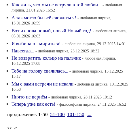
Как жаль, что мы не встряли в той любви...
- любовная
лирика, 21.01.2026 16:52
А так могло бы всё сложиться!
- любовная лирика,
13.01.2026 16:59
Вот и снова новый, новый Новый год!
- любовная лирика,
05.01.2026 16:03
Я выбираю - мириться!
- любовная лирика, 29.12.2025 14:01
Навсегда...
- любовная лирика, 23.12.2025 18:32
Не возвратить кольцо на пальчик
- любовная лирика,
16.12.2025 17:08
Тебе на голову свалилась...
- любовная лирика, 15.12.2025
15:17
Мы с вами встречи не искали
- любовная лирика, 10.12.2025
16:58
Ничто не вернём
- любовная лирика, 28.11.2025 10:12
Теперь уже как есть!
- философская лирика, 24.11.2025 16:52
продолжение:
1-50
51-100
101-150
→