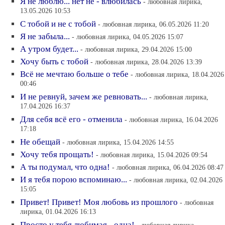
Я не люблю... нет не - влюбилась
- любовная лирика,
13.05.2026 10:53
С тобой и не с тобой
- любовная лирика, 06.05.2026 11:20
Я не забыла...
- любовная лирика, 04.05.2026 15:07
А утром будет...
- любовная лирика, 29.04.2026 15:00
Хочу быть с тобой
- любовная лирика, 28.04.2026 13:39
Всё не мечтаю больше о тебе
- любовная лирика, 18.04.2026
00:46
И не ревнуй, зачем же ревновать...
- любовная лирика,
17.04.2026 16:37
Для себя всё его - отменила
- любовная лирика, 16.04.2026
17:18
Не обещай
- любовная лирика, 15.04.2026 14:55
Хочу тебя прощать!
- любовная лирика, 15.04.2026 09:54
А ты подумал, что одна!
- любовная лирика, 06.04.2026 08:47
И я тебя порою вспоминаю...
- любовная лирика, 02.04.2026
15:05
Привет! Привет! Моя любовь из прошлого
- любовная
лирика, 01.04.2026 16:13
Просто у тебя любимая - одна!