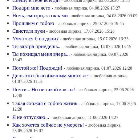
Спешу к тебе всегда!
- любовная лирика, 05.08.2026 13:55
Подари мне лето
- любовная лирика, 04.08.2026 15:27
Ночь, смотри, за окнами
- любовная лирика, 04.08.2026 09:09
Прошлым с тобою
- любовная лирика, 29.07.2026 19:45
Свистели пули
- любовная лирика, 17.07.2026 15:28
Умчаться б на двоих
- любовная лирика, 15.07.2026 16:33
Ты завтра приедешь...
- любовная лирика, 14.07.2026 13:15
Ты похищал меня вчера...
- любовная лирика, 09.07.2026
13:43
Постой же! Подожди!
- любовная лирика, 01.07.2026 12:28
День этот был обычным много лет
- любовная лирика,
01.07.2026 11:31
Почти... Но не такой как ты!
- любовная лирика, 22.06.2026
15:49
Такая схожая с тобою жизнь
- любовная лирика, 17.06.2026
12:20
Я не отпускаю...
- любовная лирика, 11.06.2026 14:27
Как хочется сейчас не умереть!
- любовная лирика,
25.05.2026 16:07