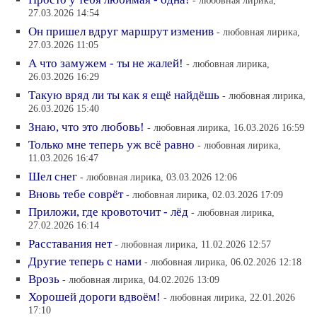
- любовная лирика,
27.03.2026 14:54
Он пришел вдруг маршрут изменив
- любовная лирика,
27.03.2026 11:05
А что замужем - ты не жалей!
- любовная лирика,
26.03.2026 16:29
Такую вряд ли ты как я ещё найдёшь
- любовная лирика,
26.03.2026 15:40
Знаю, что это любовь!
- любовная лирика, 16.03.2026 16:59
Только мне теперь уж всё равно
- любовная лирика,
11.03.2026 16:47
Шел снег
- любовная лирика, 03.03.2026 12:06
Вновь тебе соврёт
- любовная лирика, 02.03.2026 17:09
Приложи, где кровоточит - лёд
- любовная лирика,
27.02.2026 16:14
Расставания нет
- любовная лирика, 11.02.2026 12:57
Другие теперь с нами
- любовная лирика, 06.02.2026 12:18
Врозь
- любовная лирика, 04.02.2026 13:09
Хорошей дороги вдвоём!
- любовная лирика, 22.01.2026
17:10