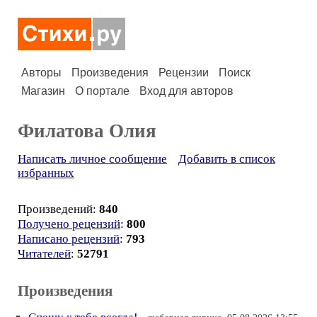
Авторы
Произведения
Рецензии
Поиск
Магазин
О портале
Вход для авторов
Филатова Олия
Написать личное сообщение
Добавить в список
избранных
Произведений:
840
Получено рецензий
:
800
Написано рецензий
:
793
Читателей
:
52791
Произведения