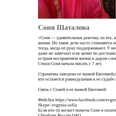
Соня Шаталова
«Соня — удивительная девочка, из тех, 
жизни. Но такие дети часто становятся 
тогда, когда её руку поддерживают. У 
даже не замечает и не ценит по достоин
острым восприятием жизни и даром слов
Стихи Соня начала писать с 7 лет.
Страничка заведена ее мамой Евгенией,
кто останется равнодушным к ее судьбе 
Связь с Соней и ее мамой Евгенией:
Фейсбук https://www.facebook.com/evgen
Skype: evgenia-sofia
Если кто-то желает помочь Соне в опла
Сбербанк России ОАО