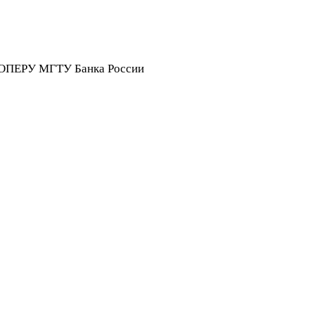
 в ОПЕРУ МГТУ Банка России
8