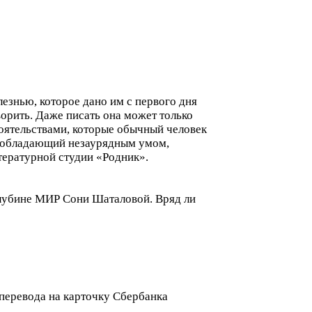
лезнью, которое дано им с первого дня
ворить. Даже писать она может только
оятельствами, которые обычный человек
к, обладающий незаурядным умом,
тературной студии «Родник».
 глубине МИР Сони Шаталовой. Вряд ли
 перевода на карточку Сбербанка