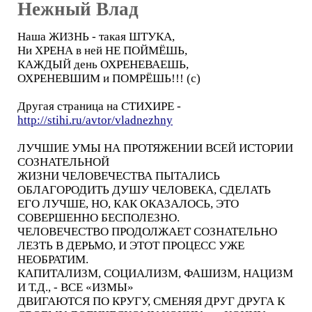
Нежный Влад
Наша ЖИЗНЬ - такая ШТУКА,
Ни ХРЕНА в ней НЕ ПОЙМЁШЬ,
КАЖДЫЙ день ОХРЕНЕВАЕШЬ,
ОХРЕНЕВШИМ и ПОМРЁШЬ!!! (с)
Другая страница на СТИХИРЕ -
http://stihi.ru/avtor/vladnezhny
ЛУЧШИЕ УМЫ НА ПРОТЯЖЕНИИ ВСЕЙ ИСТОРИИ
СОЗНАТЕЛЬНОЙ
ЖИЗНИ ЧЕЛОВЕЧЕСТВА ПЫТАЛИСЬ
ОБЛАГОРОДИТЬ ДУШУ ЧЕЛОВЕКА, СДЕЛАТЬ
ЕГО ЛУЧШЕ, НО, КАК ОКАЗАЛОСЬ, ЭТО
СОВЕРШЕННО БЕСПОЛЕЗНО.
ЧЕЛОВЕЧЕСТВО ПРОДОЛЖАЕТ СОЗНАТЕЛЬНО
ЛЕЗТЬ В ДЕРЬМО, И ЭТОТ ПРОЦЕСС УЖЕ
НЕОБРАТИМ.
КАПИТАЛИЗМ, СОЦИАЛИЗМ, ФАШИЗМ, НАЦИЗМ
И Т.Д., - ВСЕ «ИЗМЫ»
ДВИГАЮТСЯ ПО КРУГУ, СМЕНЯЯ ДРУГ ДРУГА К