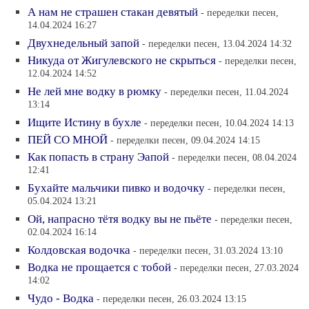
А нам не страшен стакан девятый
- переделки песен,
14.04.2024 16:27
Двухнедельный запой
- переделки песен, 13.04.2024 14:32
Никуда от Жигулевского не скрыться
- переделки песен,
12.04.2024 14:52
Не лей мне водку в рюмку
- переделки песен, 11.04.2024
13:14
Ищите Истину в бухле
- переделки песен, 10.04.2024 14:13
ПЕЙ СО МНОЙ
- переделки песен, 09.04.2024 14:15
Как попасть в страну Эапой
- переделки песен, 08.04.2024
12:41
Бухайте мальчики пивко и водочку
- переделки песен,
05.04.2024 13:21
Ой, напрасно тётя водку вы не пьёте
- переделки песен,
02.04.2024 16:14
Колдовская водочка
- переделки песен, 31.03.2024 13:10
Водка не прощается с тобой
- переделки песен, 27.03.2024
14:02
Чудо - Водка
- переделки песен, 26.03.2024 13:15