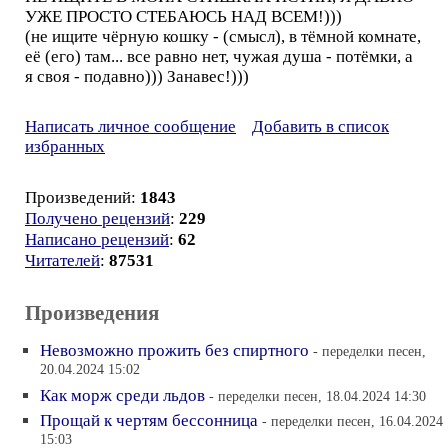
УЖЕ ПРОСТО СТЕБАЮСЬ НАД ВСЕМ!)))
(не ищите чёрную кошку - (смысл), в тёмной комнате,
её (его) там... все равно нет, чужая душа - потёмки, а
я своя - подавно))) Занавес!)))
Написать личное сообщение
Добавить в список
избранных
Произведений:
1843
Получено рецензий
:
229
Написано рецензий
:
62
Читателей
:
87531
Произведения
Невозможно прожить без спиртного
- переделки песен,
20.04.2024 15:02
Как морж среди льдов
- переделки песен, 18.04.2024 14:30
Прощай к чертям бессонница
- переделки песен, 16.04.2024
15:03