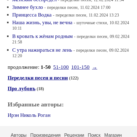
Зимнее бухло
- переделки песен, 11.02.2024 17:00
Принцесса Водка
- переделки песен, 11.02.2024 13:23
Наша жизнь, увы, не вечна
- шуточные стихи, 10.02.2024
10:11
В кровать к жёнам родным
- переделки песен, 09.02.2024
21:58
С утра нажираться не лень
- переделки песен, 09.02.2024
12:20
продолжение:
1-50
51-100
101-150
→
Переделки песен и песни
(122)
Про лубовъ
(18)
Избранные авторы:
Ирэн Николь Роган
Авторы
Произведения
Рецензии
Поиск
Магазин