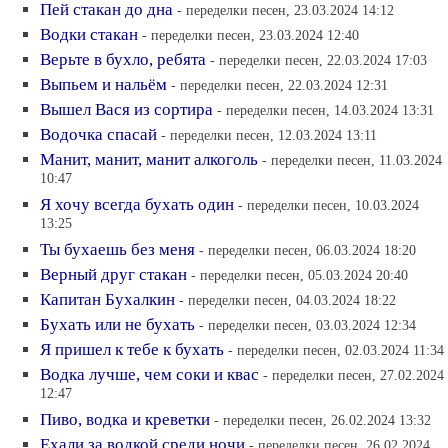
Пей стакан до дна
- переделки песен, 23.03.2024 14:12
Водки стакан
- переделки песен, 23.03.2024 12:40
Верьте в бухло, ребята
- переделки песен, 22.03.2024 17:03
Выпьем и нальём
- переделки песен, 22.03.2024 12:31
Вышел Вася из сортира
- переделки песен, 14.03.2024 13:31
Водочка спасай
- переделки песен, 12.03.2024 13:11
Манит, манит, манит алкоголь
- переделки песен, 11.03.2024
10:47
Я хочу всегда бухать один
- переделки песен, 10.03.2024
13:25
Ты бухаешь без меня
- переделки песен, 06.03.2024 18:20
Верный друг стакан
- переделки песен, 05.03.2024 20:40
Капитан Бухалкин
- переделки песен, 04.03.2024 18:22
Бухать или не бухать
- переделки песен, 03.03.2024 12:34
Я пришел к тебе к бухать
- переделки песен, 02.03.2024 11:34
Водка лучше, чем соки и квас
- переделки песен, 27.02.2024
12:47
Пиво, водка и креветки
- переделки песен, 26.02.2024 13:32
Ехали за водкой среди ночи
- переделки песен, 26.02.2024