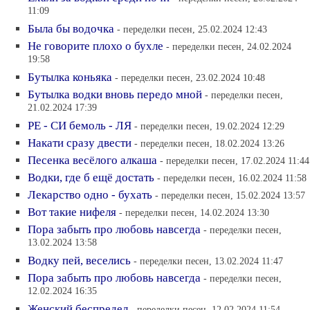
11:09
Была бы водочка
- переделки песен, 25.02.2024 12:43
Не говорите плохо о бухле
- переделки песен, 24.02.2024
19:58
Бутылка коньяка
- переделки песен, 23.02.2024 10:48
Бутылка водки вновь передо мной
- переделки песен,
21.02.2024 17:39
РЕ - СИ бемоль - ЛЯ
- переделки песен, 19.02.2024 12:29
Накати сразу двести
- переделки песен, 18.02.2024 13:26
Песенка весёлого алкаша
- переделки песен, 17.02.2024 11:44
Водки, где б ещё достать
- переделки песен, 16.02.2024 11:58
Лекарство одно - бухать
- переделки песен, 15.02.2024 13:57
Вот такие нифеля
- переделки песен, 14.02.2024 13:30
Пора забыть про любовь навсегда
- переделки песен,
13.02.2024 13:58
Водку пей, веселись
- переделки песен, 13.02.2024 11:47
Пора забыть про любовь навсегда
- переделки песен,
12.02.2024 16:35
Женский беспредел
- переделки песен, 12.02.2024 11:54