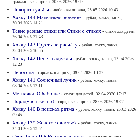
гражданская лирика, 30.05.2026 19:09
Поворот судьбы
- любовная лирика, 28.05.2026 10:43
Хокку 144 Мальчик-мгновенье
- рубаи, хокку, танка,
30.04.2026 14:21
Такие разные стихи или Стихи о стихах
- стихи для детей,
26.04.2026 21:43
Хокку 143 Грусть по расчёту
- рубаи, хокку, танка,
22.04.2026 16:35
Хокку 142 Пепел надежды
- рубаи, хокку, танка, 13.04.2026
12:23
Непогода
- городская лирика, 09.04.2026 13:37
Хокку 141 Солнечный лучик
- рубаи, хокку, танка,
08.04.2026 12:11
Мечталки. О бабочке
- стихи для детей, 02.04.2026 17:13
Порадуйся жизни!
- городская лирика, 28.03.2026 19:07
Хокку 140 В поисках ритма
- рубаи, хокку, танка, 25.03.2026
09:45
Хокку 139 Женское счастье?
- рубаи, хокку, танка,
24.03.2026 13:51
Свет Души 108 Вселенная поэта
- городская лирика,