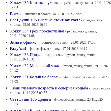
Хокку 135 Критик-шумовка
- рубаи, хокку, танка, 29.01.2026
12:03
Время
- мистика и эзотерика, 26.01.2026 09:23
Свет души 106 Сколько стоит запятая?
- гражданская
лирика, 25.01.2026 10:39
Хокку 134 Грех просветленья
- рубаи, хокку, танка,
22.01.2026 21:08
Зима и сфинкс
- иронические стихи, 21.01.2026 17:33
Радуйся!
- философская лирика, 17.01.2026 14:19
Хокку 133 Проданы крылья...
- рубаи, хокку, танка,
16.01.2026 16:32
Хокку 132 Маленький ужас
- рубаи, хокку, танка, 29.12.2025
14:52
Хокку 131 Белый на белом
- рубаи, хокку, танка, 20.12.2025
16:03
Люди главного возраста и северная ходьба
- гражданская
лирика, 11.12.2025 09:57
Свет души 105 Деньги
- философская лирика, 23.11.2025
19:53
Хокку 130 В шахтах сердечных
- рубаи, хокку, танка,