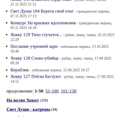
21.11.2025 21:51
Свет Души 104 Береги свой очаг
- гражданская лирика,
07.11.2025 17:13
Конкурс На крыльях вдохновения
- гражданская лирика,
05.11.2025 16:18
Хокку 129 Тихо стучатся...
- рубаи, хокку, танка, 16.10.2025
22:29
Послание утренней зари
- пейзажная лирика, 13.10.2025
10:40
Хокку 128 Слово-убийца
- рубаи, хокку, танка, 17.09.2025
09:20
Кораблик
- пейзажная лирика, 15.09.2025 16:27
Хокку 127 Пчёлы бастуют
- рубаи, хокку, танка, 17.08.2025
14:12
продолжение:
1-50
51-100
101-130
На волне Хокку
(119)
Свет Души - катрены
(44)