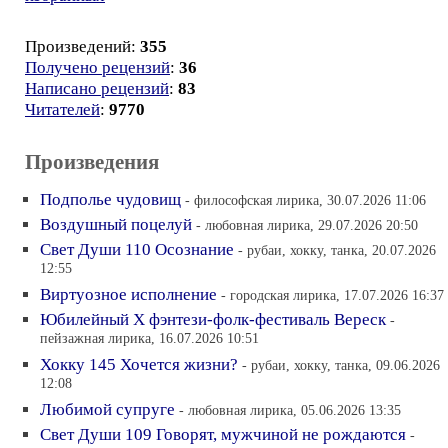
Произведений:
355
Получено рецензий
:
36
Написано рецензий
:
83
Читателей
:
9770
Произведения
Подполье чудовищ
- философская лирика, 30.07.2026 11:06
Воздушный поцелуй
- любовная лирика, 29.07.2026 20:50
Свет Души 110 Осознание
- рубаи, хокку, танка, 20.07.2026
12:55
Виртуозное исполнение
- городская лирика, 17.07.2026 16:37
Юбилейный Х фэнтези-фолк-фестиваль Вереск
-
пейзажная лирика, 16.07.2026 10:51
Хокку 145 Хочется жизни?
- рубаи, хокку, танка, 09.06.2026
12:08
Любимой супруге
- любовная лирика, 05.06.2026 13:35
Свет Души 109 Говорят, мужчиной не рождаются
-