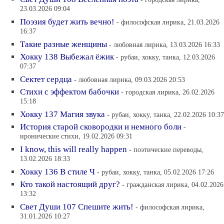
23.03.2026 09:04
Поэзия будет жить вечно!
- философская лирика, 21.03.2026
16:37
Такие разные женщины
- любовная лирика, 13.03.2026 16:33
Хокку 138 Выбежал ёжик
- рубаи, хокку, танка, 12.03.2026
07:37
Сектет сердца
- любовная лирика, 09.03.2026 20:53
Стихи с эффектом бабочки
- городская лирика, 26.02.2026
15:18
Хокку 137 Магия звука
- рубаи, хокку, танка, 22.02.2026 10:37
История старой сковородки и немного боли
-
иронические стихи, 19.02.2026 09:31
I know, this will really happen
- поэтические переводы,
13.02.2026 18:33
Хокку 136 В стиле Ч
- рубаи, хокку, танка, 05.02.2026 17:26
Кто такой настоящий друг?
- гражданская лирика, 04.02.2026
13:32
Свет Души 107 Спешите жить!
- философская лирика,
31.01.2026 10:27