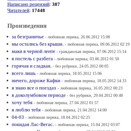
Написано рецензий
:
387
Читателей
:
17448
Произведения
за безграничье
- любовная лирика, 26.06.2012 15:08
мы остались без крыши.
- любовная лирика, 09.06.2012 02:19
маки в черной ленте
- гражданская лирика, 07.06.2012 15:14
в постель с разбега
- любовная лирика, 03.06.2012 01:50
горячая и сладкая.
- без рубрики, 24.05.2012 00:05
всего лишь
- любовная лирика, 18.05.2012 15:06
ничего, дороже Кафки
- любовная лирика, 18.05.2012 14:33
я знаю все о поездах
- любовная лирика, 16.05.2012 00:23
в доколумбовом периоде
- без рубрики, 29.04.2012 00:48
хочу тебя
- любовная лирика, 27.04.2012 01:57
я люблю тебя
- любовная лирика, 21.04.2012 14:00
04-03
- любовная лирика, 18.04.2012 02:25
покидая Лас-Вегас.
- любовная лирика, 15.04.2012 03:07