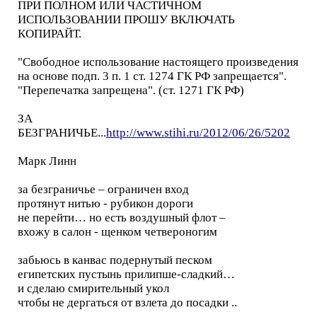
ПРИ ПОЛНОМ ИЛИ ЧАСТИЧНОМ
ИСПОЛЬЗОВАНИИ ПРОШУ ВКЛЮЧАТЬ
КОПИРАЙТ.
"Свободное использование настоящего произведения
на основе подп. 3 п. 1 ст. 1274 ГК РФ запрещается".
"Перепечатка запрещена". (ст. 1271 ГК РФ)
ЗА
БЕЗГРАНИЧЬЕ...
http://www.stihi.ru/2012/06/26/5202
Марк Линн
за безграничье – ограничен вход
протянут нитью - рубикон дороги
не перейти… но есть воздушный флот –
вхожу в салон - щенком четвероногим
забьюсь в канвас подернутый песком
египетских пустынь прилипше-сладкий…
и сделаю смирительный укол
чтобы не дергаться от взлета до посадки ..