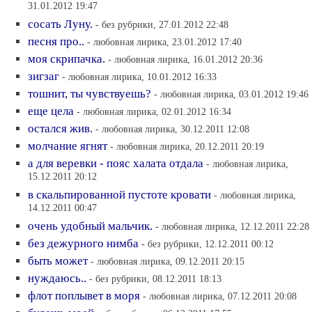
31.01.2012 19:47
сосать Луну.
- без рубрики, 27.01.2012 22:48
пeсня про..
- любовная лирика, 23.01.2012 17:40
моя скрипачка.
- любовная лирика, 16.01.2012 20:36
зигзаг
- любовная лирика, 10.01.2012 16:33
тошнит, ты чувствуешь?
- любовная лирика, 03.01.2012 19:46
еще цела
- любовная лирика, 02.01.2012 16:34
остался жив.
- любовная лирика, 30.12.2011 12:08
молчание ягнят
- любовная лирика, 20.12.2011 20:19
а для веревки - пояс халата отдала
- любовная лирика,
15.12.2011 20:12
в скальпированной пустоте кровати
- любовная лирика,
14.12.2011 00:47
очень удобный мальчик.
- любовная лирика, 12.12.2011 22:28
без дежурного нимба
- без рубрики, 12.12.2011 00:12
быть может
- любовная лирика, 09.12.2011 20:15
нуждаюсь..
- без рубрики, 08.12.2011 18:13
флот поплывет в моря
- любовная лирика, 07.12.2011 20:08