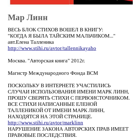
Мар Линн
ВЕСЬ БЛОК СТИХОВ ВОШЕЛ В КНИГУ:
"КОГДА Я БЫЛА ТАЙСКИМ МАЛЬЧИКОМ..."
авт.Елена Талленика
http://www.stihi.ru/avtor/tallennikayaho
Москва. "Авторская книга" 2012г.
Магистр Международного Фонда ВСМ
ПОСКОЛЬКУ В ИНТЕРНЕТЕ УЧАСТИЛИСЬ
СЛУЧАИ ИСПОЛЬЗОВАНИЯ ИМЕНИ МАРК ЛИНН,
ПРОШУ СВЕРЯТЬ СТИХИ С ПЕРВОИСТОЧНИКОМ.
ВСЕ СТИХИ НАПИСАННЫЕ ЕЛЕНОЙ
ТАЛЛЕНИКОЙ ОТ ИМЕНИ МАРК ЛИНН,
НАХОДЯТСЯ НА ЭТОЙ СТРАНИЦЕ.
http://www.stihi.ru/avtor/marklinn
НАРУШЕНИЕ ЗАКОНА АВТОРСКИХ ПРАВ ИМЕЕТ
ПРАВОВЫЕ ПОСЛЕДСТВИЯ.