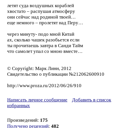
летят суда воздушных кораблей
хвостато – распушая атмосферу
они сейчас над родиной твоей…
еще немного – пролетят над Перу…
через минуту- подо мной Китай
ах, сколько чашек разобьется если
ты прочитаешь завтра в Санди Тайм
что самолет упал со мною вместе…
© Copyright: Марк Линн, 2012
Свидетельство о публикации №212062600910
http://www.proza.ru/2012/06/26/910
Написать личное сообщение
Добавить в список
избранных
Произведений:
175
Получено рецензий
:
482