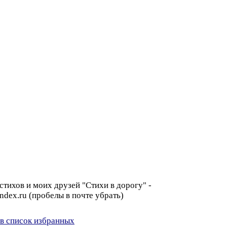
тихов и моих друзей "Стихи в дорогу" -
dex.ru (пробелы в почте убрать)
в список избранных