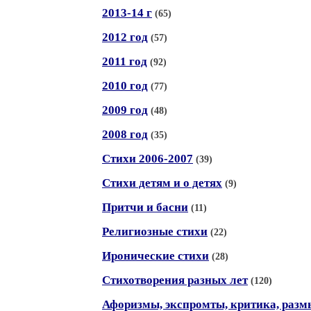
2013-14 г
(65)
2012 год
(57)
2011 год
(92)
2010 год
(77)
2009 год
(48)
2008 год
(35)
Стихи 2006-2007
(39)
Стихи детям и о детях
(9)
Притчи и басни
(11)
Религиозные стихи
(22)
Иронические стихи
(28)
Стихотворения разных лет
(120)
Афоризмы, экспромты, критика, ра