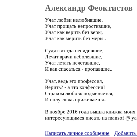
Александр Феоктистов
Учат любви нелюбившие,
Учат прощать непростившие,
Учат как верить без веры,
Учат как мерить без меры..
Судят всегда несидевшие,
Лечат врачи неболевшие,
Учат летать нелетавшие,
И как спасаться - пропавшие..
Учат, ведь это профессия,
Верить? - а это конфессия?
Страхом любовь подменяется,
И полу-ложь приживается..
В ноябре 2016 года вышла книжка моих с
интересующимся писать на mansof @ yan
Написать личное сообщение
Добавить 