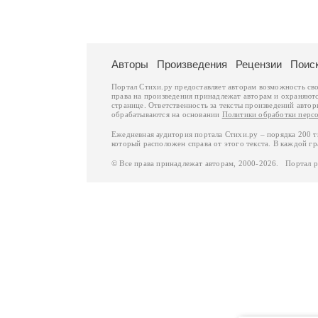
Авторы
Произведения
Рецензии
Поис
Портал Стихи.ру предоставляет авторам возможность св
права на произведения принадлежат авторам и охраняют
странице. Ответственность за тексты произведений авто
обрабатываются на основании
Политики обработки перс
Ежедневная аудитория портала Стихи.ру – порядка 200 
который расположен справа от этого текста. В каждой гр
© Все права принадлежат авторам, 2000-2026. Портал 