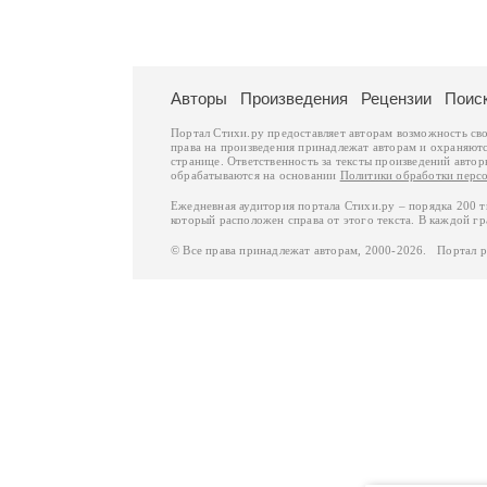
Авторы
Произведения
Рецензии
Поис
Портал Стихи.ру предоставляет авторам возможность св
права на произведения принадлежат авторам и охраняют
странице. Ответственность за тексты произведений авто
обрабатываются на основании
Политики обработки перс
Ежедневная аудитория портала Стихи.ру – порядка 200 
который расположен справа от этого текста. В каждой гр
© Все права принадлежат авторам, 2000-2026. Портал 