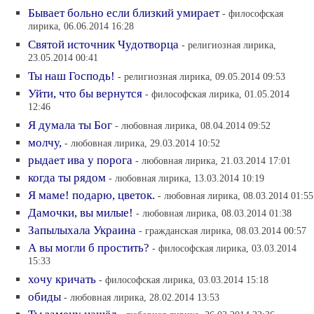
Бывает больно если близкий умирает
- философская
лирика, 06.06.2014 16:28
Святой источник Чудотворца
- религиозная лирика,
23.05.2014 00:41
Ты наш Господь!
- религиозная лирика, 09.05.2014 09:53
Уйти, что бы вернутся
- философская лирика, 01.05.2014
12:46
Я думала ты Бог
- любовная лирика, 08.04.2014 09:52
молчу,
- любовная лирика, 29.03.2014 10:52
рыдает ива у порога
- любовная лирика, 21.03.2014 17:01
когда ты рядом
- любовная лирика, 13.03.2014 10:19
Я маме! подарю, цветок.
- любовная лирика, 08.03.2014 01:55
Дамочки, вы милые!
- любовная лирика, 08.03.2014 01:38
Запылыхала Украина
- гражданская лирика, 08.03.2014 00:57
А вы могли б простить?
- философская лирика, 03.03.2014
15:33
хочу кричать
- философская лирика, 03.03.2014 15:18
обиды
- любовная лирика, 28.02.2014 13:53