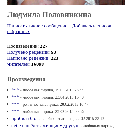
Людмила Половинкина
Написать личное сообщение
Добавить в список
избранных
Произведений:
227
Получено рецензий
:
93
Написано рецензий
:
223
Читателей
:
16098
Произведения
***
- любовная лирика, 15.05.2015 23:44
***
- любовная лирика, 23.04.2015 16:40
***
- религиозная лирика, 28.02.2015 16:47
***
- любовная лирика, 23.02.2015 00:36
пробила боль
- любовная лирика, 22.02.2015 22:12
себе нашёл ты женщину другую
- любовная лирика,