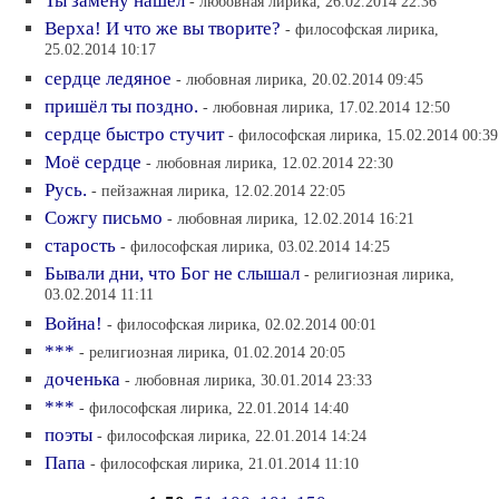
Ты замену нашёл
- любовная лирика, 26.02.2014 22:36
Верха! И что же вы творите?
- философская лирика,
25.02.2014 10:17
сердце ледяное
- любовная лирика, 20.02.2014 09:45
пришёл ты поздно.
- любовная лирика, 17.02.2014 12:50
сердце быстро стучит
- философская лирика, 15.02.2014 00:39
Моё сердце
- любовная лирика, 12.02.2014 22:30
Русь.
- пейзажная лирика, 12.02.2014 22:05
Сожгу письмо
- любовная лирика, 12.02.2014 16:21
старость
- философская лирика, 03.02.2014 14:25
Бывали дни, что Бог не слышал
- религиозная лирика,
03.02.2014 11:11
Война!
- философская лирика, 02.02.2014 00:01
***
- религиозная лирика, 01.02.2014 20:05
доченька
- любовная лирика, 30.01.2014 23:33
***
- философская лирика, 22.01.2014 14:40
поэты
- философская лирика, 22.01.2014 14:24
Папа
- философская лирика, 21.01.2014 11:10