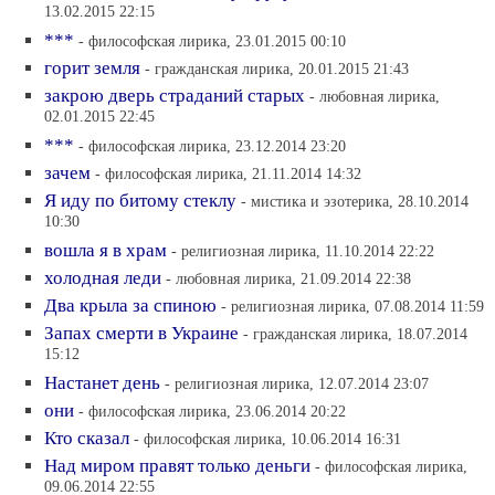
13.02.2015 22:15
***
- философская лирика, 23.01.2015 00:10
горит земля
- гражданская лирика, 20.01.2015 21:43
закрою дверь страданий старых
- любовная лирика,
02.01.2015 22:45
***
- философская лирика, 23.12.2014 23:20
зачем
- философская лирика, 21.11.2014 14:32
Я иду по битому стеклу
- мистика и эзотерика, 28.10.2014
10:30
вошла я в храм
- религиозная лирика, 11.10.2014 22:22
холодная леди
- любовная лирика, 21.09.2014 22:38
Два крыла за спиною
- религиозная лирика, 07.08.2014 11:59
Запах смерти в Украине
- гражданская лирика, 18.07.2014
15:12
Настанет день
- религиозная лирика, 12.07.2014 23:07
они
- философская лирика, 23.06.2014 20:22
Кто сказал
- философская лирика, 10.06.2014 16:31
Над миром правят только деньги
- философская лирика,
09.06.2014 22:55