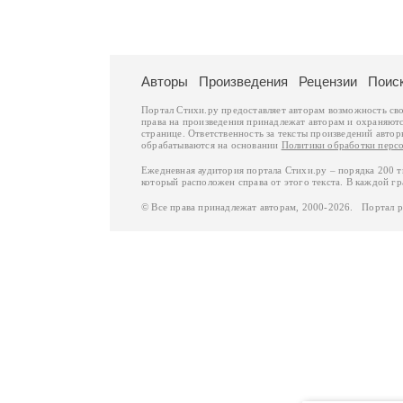
Авторы
Произведения
Рецензии
Поис
Портал Стихи.ру предоставляет авторам возможность св
права на произведения принадлежат авторам и охраняют
странице. Ответственность за тексты произведений авто
обрабатываются на основании
Политики обработки перс
Ежедневная аудитория портала Стихи.ру – порядка 200 
который расположен справа от этого текста. В каждой гр
© Все права принадлежат авторам, 2000-2026. Портал 