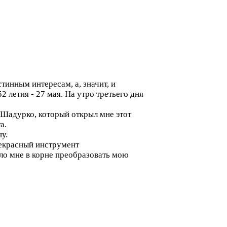
тинным интересам, а, значит, и
 летия - 27 мая. На утро третьего дня
 Шадурко, который открыл мне этот
а.
у.
екрасный инструмент
ло мне в корне преобразовать мою