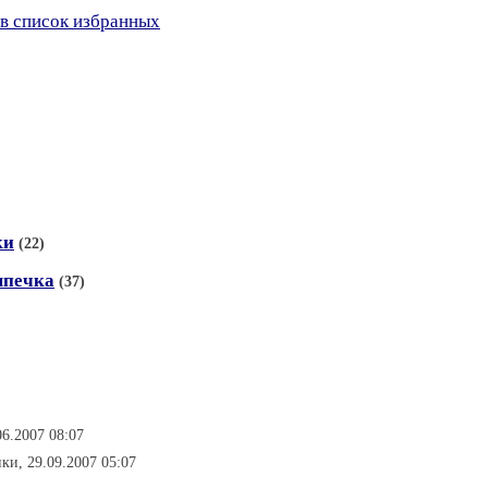
в список избранных
ки
(22)
ыпечка
(37)
06.2007 08:07
ики, 29.09.2007 05:07