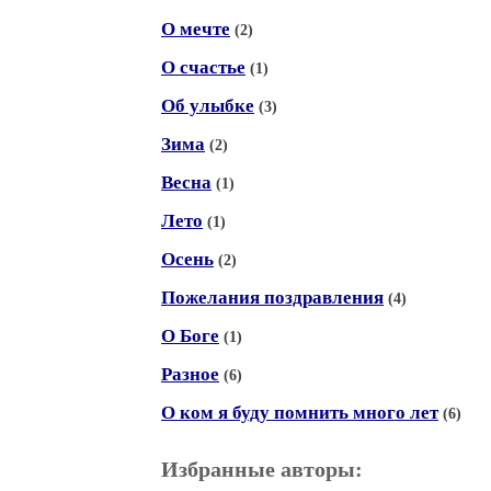
О мечте
(2)
О счастье
(1)
Об улыбке
(3)
Зима
(2)
Весна
(1)
Лето
(1)
Осень
(2)
Пожелания поздравления
(4)
О Боге
(1)
Разное
(6)
О ком я буду помнить много лет
(6)
Избранные авторы: