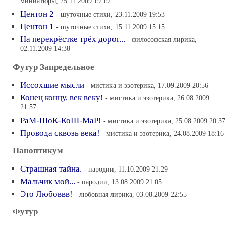
миниатюры, 25.11.2009 19:19
Центон 2
- шуточные стихи, 23.11.2009 19:53
Центон 1
- шуточные стихи, 15.11.2009 15:15
На перекрёстке трёх дорог...
- философская лирика,
02.11.2009 14:38
Футур Запредельное
Иссохшие мысли
- мистика и эзотерика, 17.09.2009 20:56
Конец концу, век веку!
- мистика и эзотерика, 26.08.2009
21:57
РаМ-ШоК-КоШ-МаР!
- мистика и эзотерика, 25.08.2009 20:37
Провода сквозь века!
- мистика и эзотерика, 24.08.2009 18:16
Паноптикум
Страшная тайна.
- пародии, 11.10.2009 21:29
Мальчик мой...
- пародии, 13.08.2009 21:05
Это Любоввв!
- любовная лирика, 03.08.2009 22:55
Футур