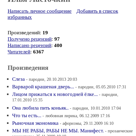
Написать личное сообщение
Добавить в список
избранных
Произведений:
19
Получено рецензий
:
97
Написано рецензий
:
400
Читателей
:
6367
Произведения
Слеза
- пародии, 20.10.2013 20:03
Варварой крашеная дверь...
- пародии, 05.05.2010 17:31
Лицом прижаться к новогодней ёлке...
- пародии,
17.01.2010 15:35
Она любила пить коньяк..
- пародии, 10.01.2010 17:04
Что ты есть...
- любовная лирика, 06.12.2009 17:16
Рыночная экономика
- афоризмы, 29.11.2009 16:10
МЫ НЕ РАБЫ, РАБЫ НЕ МЫ. Манифест.
- прозаические