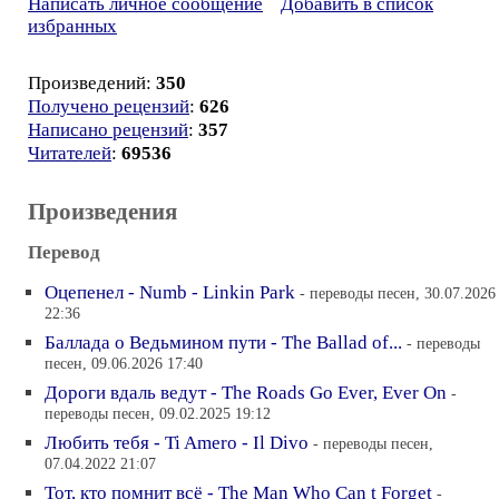
Написать личное сообщение
Добавить в список
избранных
Произведений:
350
Получено рецензий
:
626
Написано рецензий
:
357
Читателей
:
69536
Произведения
Перевод
Оцепенел - Numb - Linkin Park
- переводы песен, 30.07.2026
22:36
Баллада о Ведьмином пути - The Ballad of...
- переводы
песен, 09.06.2026 17:40
Дороги вдаль ведут - The Roads Go Ever, Ever On
-
переводы песен, 09.02.2025 19:12
Любить тебя - Ti Amero - Il Divo
- переводы песен,
07.04.2022 21:07
Тот, кто помнит всё - The Man Who Can t Forget
-