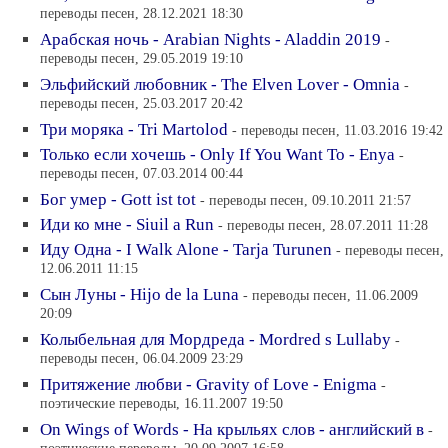
переводы песен, 28.12.2021 18:30
Арабская ночь - Arabian Nights - Aladdin 2019
-
переводы песен, 29.05.2019 19:10
Эльфийский любовник - The Elven Lover - Omnia
-
переводы песен, 25.03.2017 20:42
Три моряка - Tri Martolod
- переводы песен, 11.03.2016 19:42
Только если хочешь - Only If You Want To - Enya
-
переводы песен, 07.03.2014 00:44
Бог умер - Gott ist tot
- переводы песен, 09.10.2011 21:57
Иди ко мне - Siuil a Run
- переводы песен, 28.07.2011 11:28
Иду Одна - I Walk Alone - Tarja Turunen
- переводы песен,
12.06.2011 11:15
Сын Луны - Hijo de la Luna
- переводы песен, 11.06.2009
20:09
Колыбельная для Мордреда - Mordred s Lullaby
-
переводы песен, 06.04.2009 23:29
Притяжение любви - Gravity of Love - Enigma
-
поэтические переводы, 16.11.2007 19:50
On Wings of Words - На крыльях слов - английский в
-