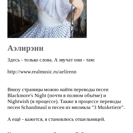
Аэлирэнн
Здесь - только слова. А звучат они - там:
http://www.realmusic.ru/aelirenn
Внизу страницы можно найти переводы песен
Blackmore's Night (почти в полном объёме) и
Nightwish (в процессе). Также в процессе переводы
песен Schandmaul и песен из мюзикла "3 Musketiere".
А ещё - кажется, я становлюсь отшельницей.