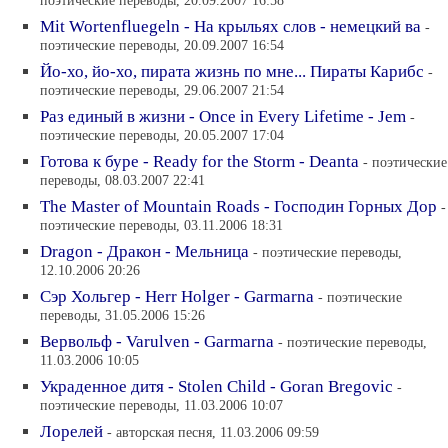
поэтические переводы, 20.09.2007 16:58
Mit Wortenfluegeln - На крыльях слов - немецкий ва
-
поэтические переводы, 20.09.2007 16:54
Йо-хо, йо-хо, пирата жизнь по мне... Пираты Карибс
-
поэтические переводы, 29.06.2007 21:54
Раз единый в жизни - Once in Every Lifetime - Jem
-
поэтические переводы, 20.05.2007 17:04
Готова к буре - Ready for the Storm - Deanta
- поэтические
переводы, 08.03.2007 22:41
The Master of Mountain Roads - Господин Горных Дор
-
поэтические переводы, 03.11.2006 18:31
Dragon - Дракон - Мельница
- поэтические переводы,
12.10.2006 20:26
Сэр Хольгер - Herr Holger - Garmarna
- поэтические
переводы, 31.05.2006 15:26
Вервольф - Varulven - Garmarna
- поэтические переводы,
11.03.2006 10:05
Украденное дитя - Stolen Child - Goran Bregovic
-
поэтические переводы, 11.03.2006 10:07
Лорелей
- авторская песня, 11.03.2006 09:59