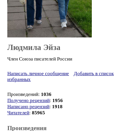
Людмила Эйза
Член Союза писателей России
Написать личное сообщение
Добавить в список
избранных
Произведений:
1036
Получено рецензий
:
1956
Написано рецензий
:
1918
Читателей
:
85965
Произведения