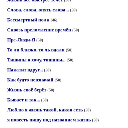
(50)
Слова, слова, опять слова...
(50)
Бессмертный полк
(46)
Сквозь преломление времён
(50)
Пре-Люди-Я
(50)
То ли близко, то ль вдали
(50)
Тишины я хочу, тишины...
(50)
Накатит вдруг...
(50)
Как будто невзначай
(50)
Жизнь своё берёт
(50)
Бывает и так...
(50)
Люблю я жизнь такой, какая есть
(50)
я повесть пишу под названием жизнь
(50)