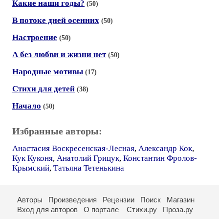
Какие наши годы?
(50)
В потоке дней осенних
(50)
Настроение
(50)
А без любви и жизни нет
(50)
Народные мотивы
(17)
Стихи для детей
(38)
Начало
(50)
Избранные авторы:
Анастасия Воскресенская-Лесная
,
Александр Кок
,
Кук Куконя
,
Анатолий Грицук
,
Константин Фролов-
Крымский
,
Татьяна Тетенькина
Авторы
Произведения
Рецензии
Поиск
Магазин
Вход для авторов
О портале
Стихи.ру
Проза.ру