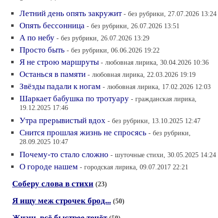
Летний день опять закружит
- без рубрики, 27.07.2026 13:24
Опять бессонница
- без рубрики, 26.07.2026 13:51
А по небу
- без рубрики, 26.07.2026 13:29
Просто быть
- без рубрики, 06.06.2026 19:22
Я не строю маршруты
- любовная лирика, 30.04.2026 10:36
Останься в памяти
- любовная лирика, 22.03.2026 19:19
Звёзды падали к ногам
- любовная лирика, 17.02.2026 12:03
Шаркает бабушка по тротуару
- гражданская лирика,
19.12.2025 17:46
Утра прерывистый вдох
- без рубрики, 13.10.2025 12:47
Снится прошлая жизнь не спросясь
- без рубрики,
28.09.2025 10:47
Почему-то стало сложно
- шуточные стихи, 30.05.2025 14:24
О городе нашем
- городская лирика, 09.07.2017 22:21
Соберу слова в стихи
(23)
Я ищу меж строчек брод...
(50)
Жизнь всё быстрее течёт