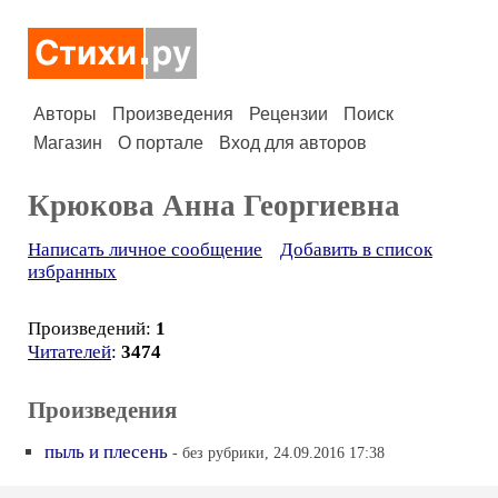
Авторы
Произведения
Рецензии
Поиск
Магазин
О портале
Вход для авторов
Крюкова Анна Георгиевна
Написать личное сообщение
Добавить в список
избранных
Произведений:
1
Читателей
:
3474
Произведения
пыль и плесень
- без рубрики, 24.09.2016 17:38