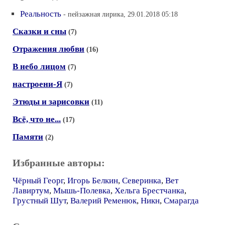
Реальность
- пейзажная лирика, 29.01.2018 05:18
Сказки и сны
(7)
Отражения любви
(16)
В небо лицом
(7)
настроени-Я
(7)
Этюды и зарисовки
(11)
Всё, что не...
(17)
Памяти
(2)
Избранные авторы:
Чёрный Георг
,
Игорь Белкин
,
Северинка
,
Вет
Лавиртум
,
Мышь-Полевка
,
Хельга Брестчанка
,
Грустный Шут
,
Валерий Ременюк
,
Никн
,
Смарагда