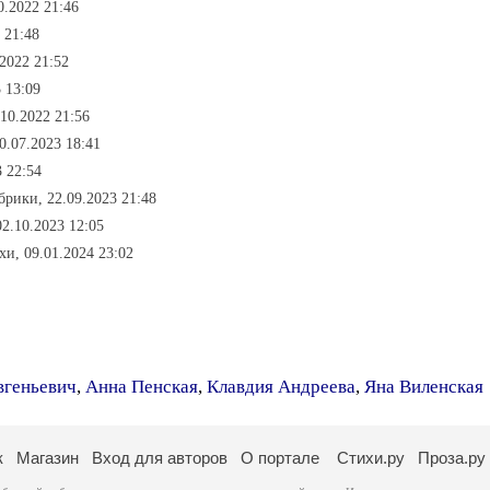
0.2022 21:46
 21:48
.2022 21:52
 13:09
.10.2022 21:56
0.07.2023 18:41
3 22:54
убрики, 22.09.2023 21:48
02.10.2023 12:05
хи, 09.01.2024 23:02
вгеньевич
,
Анна Пенская
,
Клавдия Андреева
,
Яна Виленская
к
Магазин
Вход для авторов
О портале
Стихи.ру
Проза.ру