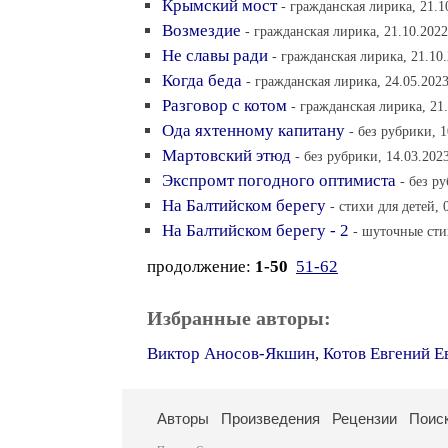
Крымский мост
- гражданская лирика, 21.1
Возмездие
- гражданская лирика, 21.10.2022
Не славы ради
- гражданская лирика, 21.10
Когда беда
- гражданская лирика, 24.05.2023
Разговор с котом
- гражданская лирика, 21
Ода яхтенному капитану
- без рубрики, 1
Мартовский этюд
- без рубрики, 14.03.202
Экспромт погодного оптимиста
- без р
На Балтийском берегу
- стихи для детей, 
На Балтийском берегу - 2
- шуточные сти
продолжение:
1-50
51-62
Избранные авторы:
Виктор Аносов-Якшин
,
Котов Евгений Е
Авторы
Произведения
Рецензии
Поис