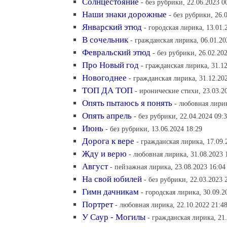
Солнцестояние
- без рубрики, 22.06.2023 0
Наши знаки дорожные
- без рубрики, 26.
Январский этюд
- городская лирика, 13.01.
В сочельник
- гражданская лирика, 06.01.20
Февральский этюд
- без рубрики, 26.02.20
Про Новый год
- гражданская лирика, 31.12
Новогоднее
- гражданская лирика, 31.12.20
ТОП ДА ТОП
- иронические стихи, 23.03.2
Опять пытаюсь я понять
- любовная лирик
Опять апрель
- без рубрики, 22.04.2024 09:
Июнь
- без рубрики, 13.06.2024 18:29
Дорога к вере
- гражданская лирика, 17.09.
Жду и верю
- любовная лирика, 31.08.2023 
Август
- пейзажная лирика, 23.08.2023 16:04
На свой юбилей
- без рубрики, 22.03.2023 
Гимн дачникам
- городская лирика, 30.09.2
Портрет
- любовная лирика, 22.10.2022 21:4
У Саур - Могилы
- гражданская лирика, 21