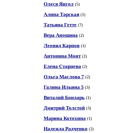
Олеся Янгол
(5)
Алина Тарская
(1)
Татьяна Гетте
(7)
Вера Аношина
(2)
Леонид Карпов
(1)
Антонина Монт
(2)
Елена Старцева
(2)
Ольга Маслова 7
(2)
Галина Ильина 5
(3)
Виталий Бондарь
(1)
Дмитрий Толстой
(3)
Марина Котохина
(1)
Надежда Радченко
(2)