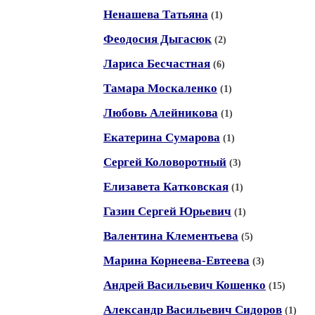
Ненашева Татьяна
(1)
Феодосия Дыгасюк
(2)
Лариса Бесчастная
(6)
Тамара Москаленко
(1)
Любовь Алейникова
(1)
Екатерина Сумарова
(1)
Сергей Коловоротный
(3)
Елизавета Катковская
(1)
Газин Сергей Юрьевич
(1)
Валентина Клементьева
(5)
Марина Корнеева-Евтеева
(3)
Андрей Васильевич Кошенко
(15)
Александр Васильевич Сидоров
(1)