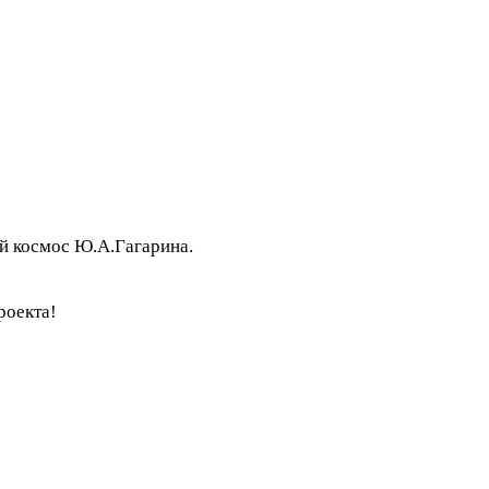
ый космос Ю.А.Гагарина.
роекта!