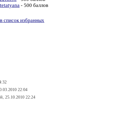
etetatyana
- 500 баллов
в список избранных
4:32
0.03.2010 22:04
ей, 25.10.2010 22:24