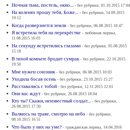
Ночная тьма, постель, окно...
- без рубрики, 01.10.2015 17:04
На коленях прошу тебя, Боже...
- без рубрики, 14.09.2015
19:12
Когда разверзнется земля
- без рубрики, 06.08.2015 10:47
Я встретила тебя на перекрёстке
- любовная лирика,
11.08.2015 16:03
На секунду встретились глазами
- без рубрики, 05.08.2015
15:18
В тихой комнате бродит сумрак
- без рубрики, 22.10.2015
19:50
Мне нужен союзник
- без рубрики, 06.08.2015 10:03
Уходила босая осень
- без рубрики, 23.10.2015 15:27
Расставались с тобой
- без рубрики, 12.11.2015 12:01
Они вас ждут
- без рубрики, 26.08.2015 18:04
Кто ты? Скажи, неизвестный солдат...
- без рубрики,
26.08.2015 17:50
Валяюсь на траве, смотрю на небо
- без рубрики,
08.10.2015 16:51
Что было у них на уме?
- гражданская лирика, 14.04.2016