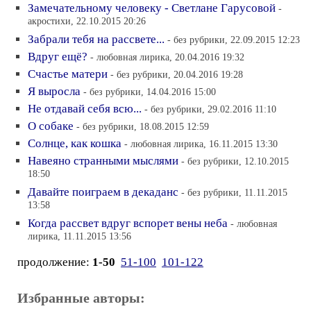
Замечательному человеку - Светлане Гарусовой
-
акростихи, 22.10.2015 20:26
Забрали тебя на рассвете...
- без рубрики, 22.09.2015 12:23
Вдруг ещё?
- любовная лирика, 20.04.2016 19:32
Счастье матери
- без рубрики, 20.04.2016 19:28
Я выросла
- без рубрики, 14.04.2016 15:00
Не отдавай себя всю...
- без рубрики, 29.02.2016 11:10
О собаке
- без рубрики, 18.08.2015 12:59
Солнце, как кошка
- любовная лирика, 16.11.2015 13:30
Навеяно странными мыслями
- без рубрики, 12.10.2015
18:50
Давайте поиграем в декаданс
- без рубрики, 11.11.2015
13:58
Когда рассвет вдруг вспорет вены неба
- любовная
лирика, 11.11.2015 13:56
продолжение:
1-50
51-100
101-122
Избранные авторы: