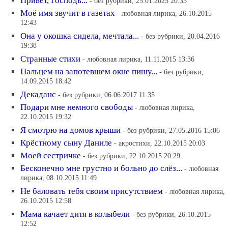
Привет, Господь...
- без рубрики, 25.01.2025 20:33
Моё имя звучит в газетах
- любовная лирика, 26.10.2015
12:43
Она у окошка сидела, мечтала...
- без рубрики, 20.04.2016
19:38
Странные стихи
- любовная лирика, 11.11.2015 13:36
Пальцем на запотевшем окне пишу...
- без рубрики,
14.09.2015 18:42
Декаданс
- без рубрики, 06.06.2017 11:35
Подари мне немного свободы
- любовная лирика,
22.10.2015 19:32
Я смотрю на домов крыши
- без рубрики, 27.05.2016 15:06
Крёстному сыну Даниле
- акростихи, 22.10.2015 20:03
Моей сестричке
- без рубрики, 22.10.2015 20:29
Бесконечно мне грустно и больно до слёз...
- любовная
лирика, 08.10.2015 11:49
Не баловать тебя своим присутствием
- любовная лирика,
26.10.2015 12:58
Мама качает дитя в колыбели
- без рубрики, 26.10.2015
12:52