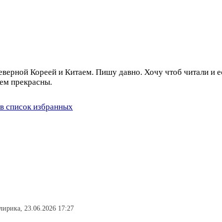
еверной Кореей и Китаем. Пишу давно. Хочу чтоб читали и е
нем прекрасны.
в список избранных
лирика, 23.06.2026 17:27