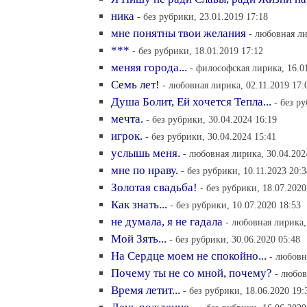
ника
- без рубрики, 23.01.2019 17:18
мне понятны твои желания
- любовная ли
***
- без рубрики, 18.01.2019 17:12
меняя города...
- философская лирика, 16.0
Семь лет!
- любовная лирика, 02.11.2019 17:
Душа Болит, Ей хочется Тепла...
- без р
мечта.
- без рубрики, 30.04.2024 16:19
игрок.
- без рубрики, 30.04.2024 15:41
услышь меня.
- любовная лирика, 30.04.202
мне по нраву.
- без рубрики, 10.11.2023 20:3
Золотая свадьба!
- без рубрики, 18.07.2020
Как знать...
- без рубрики, 10.07.2020 18:53
не думала, я не гадала
- любовная лирика,
Мой Зять...
- без рубрики, 30.06.2020 05:48
На Сердце моем не спокойно...
- любовн
Почему ты не со мной, почему?
- любов
Время летит...
- без рубрики, 18.06.2020 19: