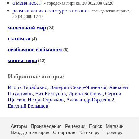
а меня несет!
- городская лирика, 20.06.2008 02:20
размышления о халтуре в поэзии
- гражданская лирика,
20.04.2008 17:12
маленький мир
(24)
сказочки
(4)
необычное в обычном
(6)
миниатюры
(12)
Избранные авторы:
Игорь Тарабокио
,
Валерий Север-Чинёный
,
Алексей
Прудников
,
Вит Белоусов
,
Ирина Бебнева
,
Сергей
Щеглов
,
Игорь Стрелков
,
Александр Гордеев 2
,
Евгений Белышев
Авторы
Произведения
Рецензии
Поиск
Магазин
Вход для авторов
О портале
Стихи.ру
Проза.ру