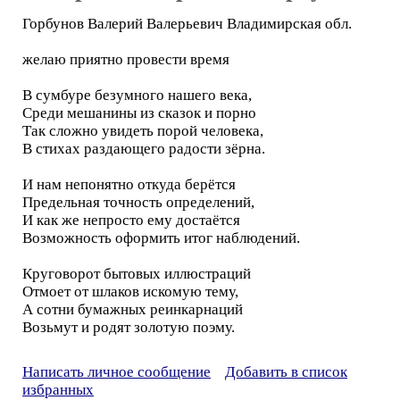
Горбунов Валерий Валерьевич Владимирская обл.
желаю приятно провести время
В сумбуре безумного нашего века,
Среди мешанины из сказок и порно
Так сложно увидеть порой человека,
В стихах раздающего радости зёрна.
И нам непонятно откуда берётся
Предельная точность определений,
И как же непросто ему достаётся
Возможность оформить итог наблюдений.
Круговорот бытовых иллюстраций
Отмоет от шлаков искомую тему,
А сотни бумажных реинкарнаций
Возьмут и родят золотую поэму.
Написать личное сообщение
Добавить в список
избранных