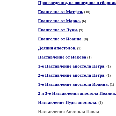
Произведения, не вошедшие в сборни
Евангелие от Матфея.
(10)
Евангелие от Марка.
(6)
Евангелие от Луки.
(9)
Евангелие от Иоанна.
(8)
Деяния апостолов.
(9)
Наставление от Иакова
(1)
1-е Наставление апостола Петра.
(1)
2-е Наставление апостола Петра.
(1)
1-е Наставление апостола Иоанна.
(1)
2 и 3-е Наставления апостола Иоанна.
Наставление Иуды апостола.
(1)
Наставления Апостола Павла