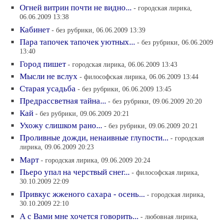
Огней витрин почти не видно...
- городская лирика,
06.06.2009 13:38
Кабинет
- без рубрики, 06.06.2009 13:39
Пара тапочек тапочек уютных...
- без рубрики, 06.06.2009
13:40
Город пишет
- городская лирика, 06.06.2009 13:43
Мысли не вслух
- философская лирика, 06.06.2009 13:44
Старая усадьба
- без рубрики, 06.06.2009 13:45
Предрассветная тайна...
- без рубрики, 09.06.2009 20:20
Кай
- без рубрики, 09.06.2009 20:21
Ухожу слишком рано...
- без рубрики, 09.06.2009 20:21
Проливные дожди, ненаивные глупости...
- городская
лирика, 09.06.2009 20:23
Март
- городская лирика, 09.06.2009 20:24
Пьеро упал на черствый снег...
- философская лирика,
30.10.2009 22:09
Привкус жженого сахара - осень...
- городская лирика,
30.10.2009 22:10
А с Вами мне хочется говорить...
- любовная лирика,