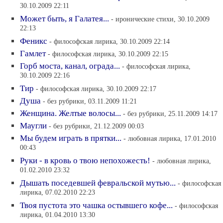
30.10.2009 22:11
Может быть, я Галатея...
- иронические стихи, 30.10.2009
22:13
Феникс
- философская лирика, 30.10.2009 22:14
Гамлет
- философская лирика, 30.10.2009 22:15
Горб моста, канал, ограда...
- философская лирика,
30.10.2009 22:16
Тир
- философская лирика, 30.10.2009 22:17
Душа
- без рубрики, 03.11.2009 11:21
Женщина. Желтые волосы...
- без рубрики, 25.11.2009 14:17
Маугли
- без рубрики, 21.12.2009 00:03
Мы будем играть в прятки...
- любовная лирика, 17.01.2010
00:43
Руки - в кровь о твою непохожесть!
- любовная лирика,
01.02.2010 23:32
Дышать поседевшей февральской мутью...
- философская
лирика, 07.02.2010 22:23
Твоя пустота это чашка остывшего кофе...
- философская
лирика, 01.04.2010 13:30