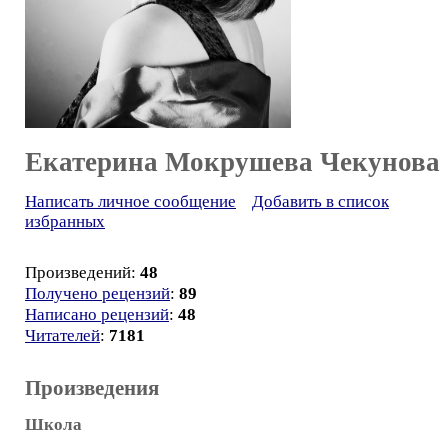
Екатерина Мокрушева Чекунова
Написать личное сообщение
Добавить в список
избранных
Произведений:
48
Получено рецензий
:
89
Написано рецензий
:
48
Читателей
:
7181
Произведения
Школа