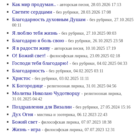
Как мир продуман..
- авторская песня, 28.03.2026 17:13
Светите сердцами
- без рубрики, 28.03.2026 17:08
Благодарность духовным Душам
- без рубрики, 27.10.2025
00:11
Я люблю тебя жизнь
- без рубрики, 27.10.2025 00:03
Благодарю я боль свою
- без рубрики, 26.10.2025 23:58
Я в радости живу
- авторская песня, 10.10.2025 17:19
О! Божий свет!
- философская лирика, 23.09.2025 02:18
Господи тебя благодарю!
- без рубрики, 04.02.2025 04:33
Благодарность
- без рубрики, 04.02.2025 03:11
Христос
- без рубрики, 03.02.2025 11:11
К Богородице
- религиозная лирика, 31.01.2025 04:56
Молитва Николаю Чудотворцу
- религиозная лирика,
31.01.2025 04:42
Поздравления для Визалии
- без рубрики, 27.05.2024 15:16
Дух Огня
- мистика и эзотерика, 06.12.2023 22:43
Божий свет
- философская лирика, 07.07.2023 18:38
Жизнь - игра
- философская лирика, 07.07.2023 12:31