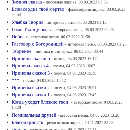
Зимняя сказка
- любовная лирика, 08.03.2023 03:53
Если сердце твоё мертво
- философская лирика, 08.03.2023
02:54
Улыбка Творца
- авторская песня, 08.03.2023 01:12
Гимн Творцу пыль
- авторская песня, 06.03.2023 02:25
Небеса
- авторская песня, 06.03.2023 01:58
Разговор с Богородицей
- авторская песня, 06.03.2023 01:25
Творение
- мистика и эзотерика, 06.03.2023 00:44
Иринины сказки 5
- поэмы, 04.03.2023 16:17
Иринена сказка 4
- поэмы, 04.03.2023 16:02
Иринены сказки 3
- поэмы, 04.03.2023 15:30
***
- поэмы, 04.03.2023 15:12
Иринены сказки 2
- поэмы, 04.03.2023 15:01
Иринены сказки 1
- поэмы, 04.03.2023 13:45
Когда уходят близкие твои!
- авторская песня, 04.03.2023
13:28
Поминальная друзей
- авторская песня, 04.03.2023 13:20
Благодарность
- религиозная лирика, 13.11.2021 23:39
Дожди
- религиозная лирика, 09.11.2021 22:53