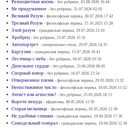
Разноцветная жизнь
- без рубрики, 03.08.2026 16:44
Не придуманное
- без рубрики, 31.07.2026 02:02
Великий Разум
- философская лирика, 30.07.2026 17:42
Трезвый Разум
- философская лирика, 15.10.2025 15:28
Злой разум
- гражданская лирика, 29.07.2026 23:10
Храбрец
- без рубрики, 23.07.2026 15:32
Автопортрет
- сатирические стихи, 29.07.2026 14:35
Баргузин
- гражданская лирика, 15.07.2026 16:41
Лестница с неба
- без рубрики, 04.07.2026 03:56
Дизельное сердце
- без рубрики, 23.06.2026 00:45
Спорный юмор
- без рубрики, 16.07.2026 23:54
Отверженное племя
- философская лирика, 29.05.2026 13:32
Непостижимое число
- философская лирика, 10.05.2026 15:52
Атеист или агностик?
- без рубрики, 25.05.2026 18:15
Короче некуда
- афоризмы, 08.05.2026 12:50
Старая мельница
- философская лирика, 05.05.2026 12:30
Не удобные стишки
- гражданская лирика, 19.04.2026 17:36
Самодельный генерал
- гражданская лирика, 19.04.2026 12:36