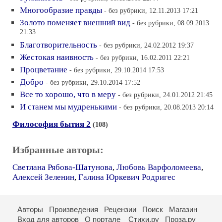
Многообразие правды
- без рубрики, 12.11.2013 17:21
Золото поменяет внешний вид
- без рубрики, 08.09.2013
21:33
Благотворительность
- без рубрики, 24.02.2012 19:37
Жестокая наивность
- без рубрики, 16.02.2011 22:21
Процветание
- без рубрики, 29.10.2014 17:53
Добро
- без рубрики, 29.10.2014 17:52
Все то хорошо, что в меру
- без рубрики, 24.01.2012 21:45
И станем мы мудренькими
- без рубрики, 20.08.2013 20:14
Философия бытия 2
(108)
Избранные авторы:
Светлана Рябова-Шатунова
,
Любовь Варфоломеева
,
Алексей Зеленин
,
Галина Юркевич Родригес
Авторы
Произведения
Рецензии
Поиск
Магазин
Вход для авторов
О портале
Стихи.ру
Проза.ру