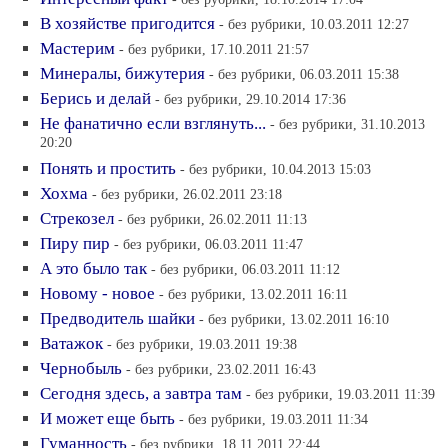
В хозяйстве пригодится
- без рубрики, 10.03.2011 12:27
Мастерим
- без рубрики, 17.10.2011 21:57
Минералы, бижутерия
- без рубрики, 06.03.2011 15:38
Берись и делай
- без рубрики, 29.10.2014 17:36
Не фанатично если взглянуть...
- без рубрики, 31.10.2013
20:20
Понять и простить
- без рубрики, 10.04.2013 15:03
Хохма
- без рубрики, 26.02.2011 23:18
Стрекозел
- без рубрики, 26.02.2011 11:13
Пиру пир
- без рубрики, 06.03.2011 11:47
А это было так
- без рубрики, 06.03.2011 11:12
Новому - новое
- без рубрики, 13.02.2011 16:11
Предводитель шайки
- без рубрики, 13.02.2011 16:10
Ватажок
- без рубрики, 19.03.2011 19:38
Чернобыль
- без рубрики, 23.02.2011 16:43
Сегодня здесь, а завтра там
- без рубрики, 19.03.2011 11:39
И может еще быть
- без рубрики, 19.03.2011 11:34
Гуманность
- без рубрики, 18.11.2011 22:44