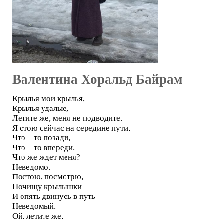
Валентина Хоральд Байрам
Крылья мои крылья,
Крылья удалые,
Летите же, меня не подводите.
Я стою сейчас на середине пути,
Что – то позади,
Что – то впереди.
Что же ждет меня?
Неведомо.
Постою, посмотрю,
Почищу крылышки
И опять двинусь в путь
Неведомый.
Ой, летите же,