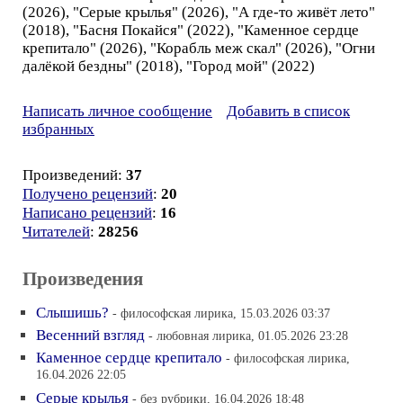
(2026), "Серые крылья" (2026), "А где-то живёт лето"
(2018), "Басня Покайся" (2022), "Каменное сердце
крепитало" (2026), "Корабль меж скал" (2026), "Огни
далёкой бездны" (2018), "Город мой" (2022)
Написать личное сообщение
Добавить в список
избранных
Произведений:
37
Получено рецензий
:
20
Написано рецензий
:
16
Читателей
:
28256
Произведения
Слышишь?
- философская лирика, 15.03.2026 03:37
Весенний взгляд
- любовная лирика, 01.05.2026 23:28
Каменное сердце крепитало
- философская лирика,
16.04.2026 22:05
Серые крылья
- без рубрики, 16.04.2026 18:48