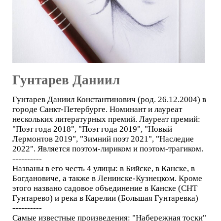
Гунтарев Даниил
Гунтарев Даниил Константинович (род. 26.12.2004) в
городе Санкт-Петербурге. Номинант и лауреат
нескольких литературных премий. Лауреат премий:
"Поэт года 2018", "Поэт года 2019", "Новый
Лермонтов 2019", "Зимний поэт 2021", "Наследие
2022". Является поэтом-лириком и поэтом-трагиком.
----------
Названы в его честь 4 улицы: в Бийске, в Канске, в
Богдановиче, а также в Ленинске-Кузнецком. Кроме
этого названо садовое объединение в Канске (СНТ
Гунтарево) и река в Карелии (Большая Гунтаревка)
----------
Самые известные произведения: "Набережная тоски"