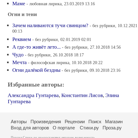
Маме
- любовная лирика, 23.03.2019 13:16
Огни и тени
Зачем наливаются тучи свинцом?
- без рубрики, 10.12.2021
00:13
Реквием
- без рубрики, 02.01.2019 02:01
А где-то живёт лето...
- без рубрики, 27.10.2018 14:56
Чудо
- без рубрики, 26.10.2018 18:17
Мечта
- философская лирика, 10.10.2018 20:22
Огни далёкой бездны
- без рубрики, 09.10.2018 23:16
Избранные авторы:
Александра Гунтарева
,
Константин Лисов
,
Элина
Гунтарева
Авторы
Произведения
Рецензии
Поиск
Магазин
Вход для авторов
О портале
Стихи.ру
Проза.ру
Портал Стихи.ру предоставляет авторам возможность