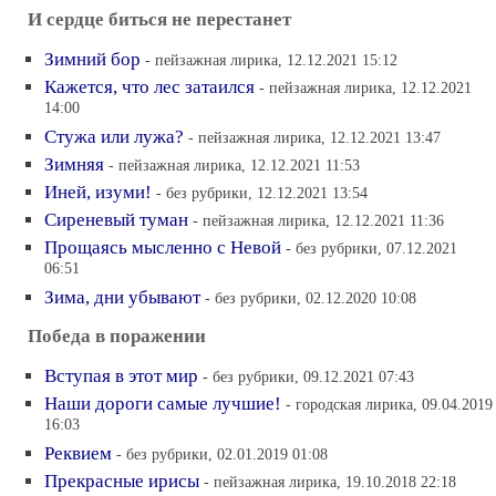
И сердце биться не перестанет
Зимний бор
- пейзажная лирика, 12.12.2021 15:12
Кажется, что лес затаился
- пейзажная лирика, 12.12.2021
14:00
Стужа или лужа?
- пейзажная лирика, 12.12.2021 13:47
Зимняя
- пейзажная лирика, 12.12.2021 11:53
Иней, изуми!
- без рубрики, 12.12.2021 13:54
Сиреневый туман
- пейзажная лирика, 12.12.2021 11:36
Прощаясь мысленно с Невой
- без рубрики, 07.12.2021
06:51
Зима, дни убывают
- без рубрики, 02.12.2020 10:08
Победа в поражении
Вступая в этот мир
- без рубрики, 09.12.2021 07:43
Наши дороги самые лучшие!
- городская лирика, 09.04.2019
16:03
Реквием
- без рубрики, 02.01.2019 01:08
Прекрасные ирисы
- пейзажная лирика, 19.10.2018 22:18