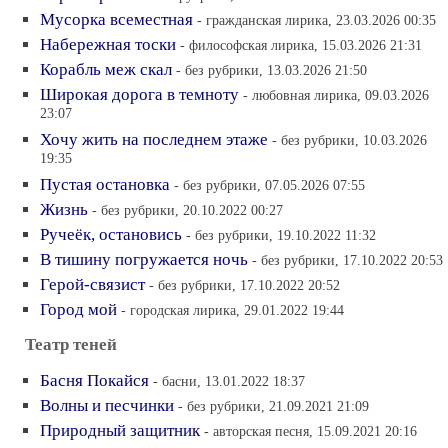
Мусорка всеместная
- гражданская лирика, 23.03.2026 00:35
Набережная тоски
- философская лирика, 15.03.2026 21:31
Корабль меж скал
- без рубрики, 13.03.2026 21:50
Широкая дорога в темноту
- любовная лирика, 09.03.2026
23:07
Хочу жить на последнем этаже
- без рубрики, 10.03.2026
19:35
Пустая остановка
- без рубрики, 07.05.2026 07:55
Жизнь
- без рубрики, 20.10.2022 00:27
Ручеёк, остановись
- без рубрики, 19.10.2022 11:32
В тишину погружается ночь
- без рубрики, 17.10.2022 20:53
Герой-связист
- без рубрики, 17.10.2022 20:52
Город мой
- городская лирика, 29.01.2022 19:44
Театр теней
Басня Покайся
- басни, 13.01.2022 18:37
Волны и песчинки
- без рубрики, 21.09.2021 21:09
Природный защитник
- авторская песня, 15.09.2021 20:16