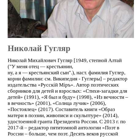
Николай Гугляр
Николай Михайлович Гугляр [1949, степной Алтай
("У меня отец — крестьянин,
ну, а я — крестьянский сын".), наст. фамилия Гуглер,
корни фамилии: см. Википедия - Гуглеры] – редактор
издательства «Русскiй Мiръ». Автор поэтических
сборников для детей и взрослых: «Стихи-загадки для
детей» (1991), «Я был и буду» (1998), «Из вечности –
в вечность» (2001), «Солнца лучик» (2006),
«Постоялец» (2017). Составитель книги «Образ
матери в поэзии, живописи и скульптуре» (2014),
удостоенной гранта Президента России. С 2013 г. по
2017-й – редактор пятитомной антологии «Поэт в
России – больше, чем поэт. Десять веков русской