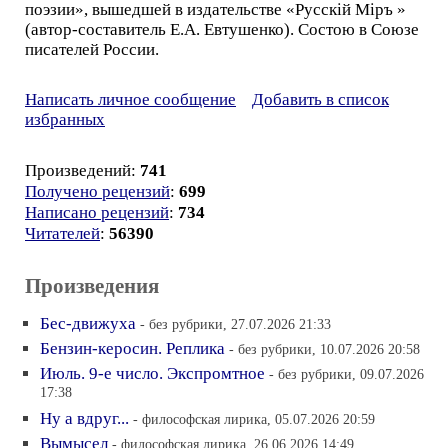
поэзии», вышедшей в издательстве «Русскiй Мiръ »
(автор-составитель Е.А. Евтушенко). Состою в Союзе
писателей России.
Написать личное сообщение
Добавить в список
избранных
Произведений:
741
Получено рецензий
:
699
Написано рецензий
:
734
Читателей
:
56390
Произведения
Бес-движуха
- без рубрики, 27.07.2026 21:33
Бензин-керосин. Реплика
- без рубрики, 10.07.2026 20:58
Июль. 9-е число. Экспромтное
- без рубрики, 09.07.2026
17:38
Ну а вдруг...
- философская лирика, 05.07.2026 20:59
Вымысел
- философская лирика, 26.06.2026 14:49