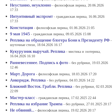
Неустанно, неуклонно
- философская лирика, 20.06.2026
17:33
Интуитивный экспромт
- гражданская лирика, 16.06.2026
17:33
Констатация
- философская лирика, 01.06.2026 21:05
9 мая 1945
- гражданская лирика, 09.05.2026 15:08
Реплика на обращение блогера Бони к Президенту РФ
-
шуточные стихи, 18.04.2026 16:17
Кукурузник выручай. Реплика
- мистика и эзотерика,
16.04.2026 16:10
Ранневесеннее. Подпись к фото
- без рубрики, 19.03.2026
12:46
Март. Дорога
- философская лирика, 18.03.2026 17:20
Анкоридж. Реплика
- без рубрики, 04.03.2026 14:22
Ближний Восток. Грабли. Реплика
- без рубрики, 02.03.2026
22:09
Мастер-класс
- гражданская лирика, 17.02.2025 22:44
Реплика на избрание Трампа
- без рубрики, 27.01.2025 20:17
Не обвиняй...
- философская лирика, 19.02.2026 20:17