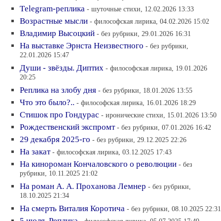
Тelegram-реплика
- шуточные стихи, 12.02.2026 13:33
Возрастные мысли
- философская лирика, 04.02.2026 15:02
Владимир Высоцкий
- без рубрики, 29.01.2026 16:31
На выставке Эрнста Неизвестного
- без рубрики,
22.01.2026 15:47
Души - звёзды. Диптих
- философская лирика, 19.01.2026
20:25
Реплика на злобу дня
- без рубрики, 18.01.2026 13:55
Что это было?..
- философская лирика, 16.01.2026 18:29
Стишок про Гондурас
- иронические стихи, 15.01.2026 13:50
Рождественский экспромт
- без рубрики, 07.01.2026 16:42
29 декабря 2025-го
- без рубрики, 29.12.2025 22:26
На закат
- философская лирика, 03.12.2025 17:43
На кинороман Кончаловского о революции
- без
рубрики, 10.11.2025 21:02
На роман А. А. Проханова Лемнер
- без рубрики,
18.10.2025 21:34
На смерть Виталия Коротича
- без рубрики, 08.10.2025 22:31
5 июля. Реплика