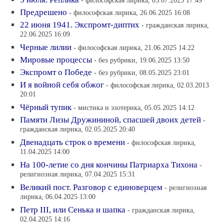
- философская лирика, 05.07.2025 17:49
Предрешено
- философская лирика, 26.06.2025 16:08
22 июня 1941. Экспромт-диптих
- гражданская лирика,
22.06.2025 16:09
Черные лилии
- философская лирика, 21.06.2025 14:22
Мировые процессы
- без рубрики, 19.06.2025 13:50
Экспромт о Победе
- без рубрики, 08.05.2025 23:01
И я войной себя обжог
- философская лирика, 02.03.2013
20:01
Чёрный тупик
- мистика и эзотерика, 05.05.2025 14:12
Памяти Лизы Дружининой, спасшей двоих детей
-
гражданская лирика, 02.05.2025 20:40
Двенадцать строк о времени
- философская лирика,
11.04.2025 14:00
На 100-летие со дня кончины Патриарха Тихона
-
религиозная лирика, 07.04.2025 15:31
Великий пост. Разговор с единоверцем
- религиозная
лирика, 06.04.2025 13:00
Петр III, или Сенька и шапка
- гражданская лирика,
02.04.2025 14:16