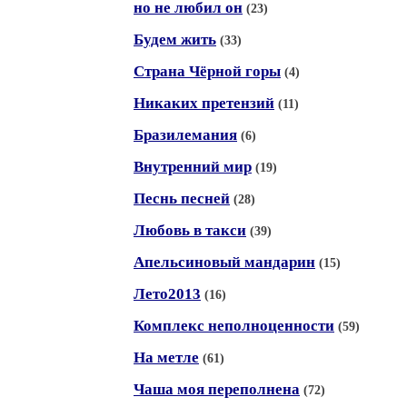
но не любил он
(23)
Будем жить
(33)
Страна Чёрной горы
(4)
Никаких претензий
(11)
Бразилемания
(6)
Внутренний мир
(19)
Песнь песней
(28)
Любовь в такси
(39)
Апельсиновый мандарин
(15)
Лето2013
(16)
Комплекс неполноценности
(59)
На метле
(61)
Чаша моя переполнена
(72)