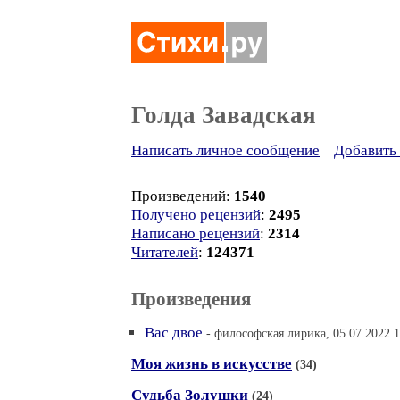
Голда Завадская
Написать личное сообщение
Добавить 
Произведений:
1540
Получено рецензий
:
2495
Написано рецензий
:
2314
Читателей
:
124371
Произведения
Вас двое
- философская лирика, 05.07.2022 1
Моя жизнь в искусстве
(34)
Судьба Золушки
(24)