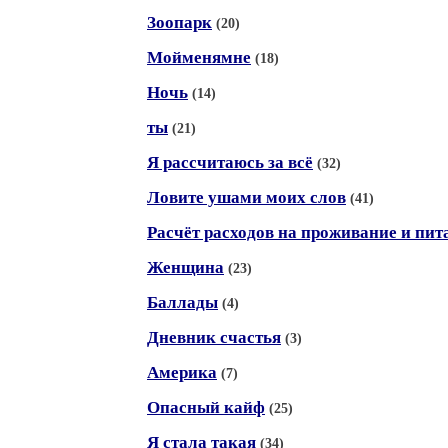
Зоопарк
(20)
Мойменямне
(18)
Ночь
(14)
ты
(21)
Я рассчитаюсь за всё
(32)
Ловите ушами моих слов
(41)
Расчёт расходов на проживание и питан
Женщина
(23)
Баллады
(4)
Дневник счастья
(3)
Америка
(7)
Опасный кайф
(25)
Я стала такая
(34)