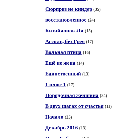
Сюрприз не киндер
(35)
восстановленное
(24)
Китайчонок Ли
(15)
Ассоль, без Грея
(17)
Вольная птица
(16)
Ещё не жена
(14)
Единственный
(13)
1 плюс 1
(17)
Порядочная женщина
(34)
В двух шагах от счастья
(11)
Начало
(25)
Декабрь 2016
(13)