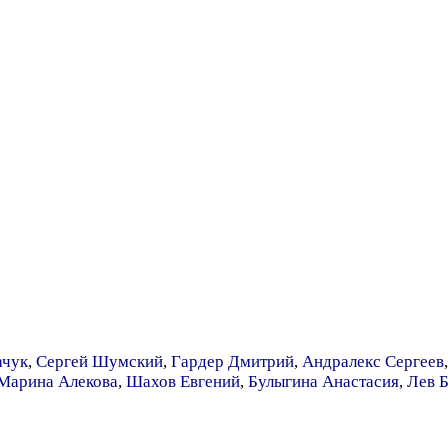
ачук
,
Сергей Шумский
,
Гардер Дмитрий
,
Андралекс Сергеев
Марина Алекова
,
Шахов Евгений
,
Булыгина Анастасия
,
Лев 