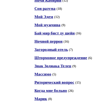
Ночи Кабирии
(12)
Сон разума
(18)
Мой Эдем
(12)
Мой мужчина
(9)
Бай мир бист ду шейн
(16)
Ночной перрон
(16)
Загородный отель
(7)
Штормовое предупреждение
(6)
Знак Зодиака Телец
(9)
Массимо
(5)
Риторический вопрос
(15)
Когда мне больно
(26)
Марик
(8)