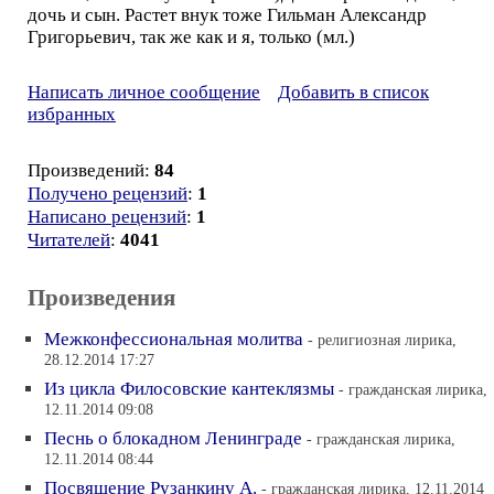
дочь и сын. Растет внук тоже Гильман Александр
Григорьевич, так же как и я, только (мл.)
Написать личное сообщение
Добавить в список
избранных
Произведений:
84
Получено рецензий
:
1
Написано рецензий
:
1
Читателей
:
4041
Произведения
Межконфессиональная молитва
- религиозная лирика,
28.12.2014 17:27
Из цикла Филосовские кантеклязмы
- гражданская лирика,
12.11.2014 09:08
Песнь о блокадном Ленинграде
- гражданская лирика,
12.11.2014 08:44
Посвящение Рузанкину А.
- гражданская лирика, 12.11.2014