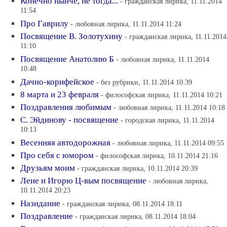
Конечно нынче, не тогда...
- гражданская лирика, 11.11.2014
11:54
Про Гаврилу
- любовная лирика, 11.11.2014 11:24
Посвящение В. Золотухину
- гражданская лирика, 11.11.2014
11:10
Посвящение Анатолию Б
- любовная лирика, 11.11.2014
10:48
Дачно-корифейское
- без рубрики, 11.11.2014 10:39
8 марта и 23 февраля
- философская лирика, 11.11.2014 10:21
Поздравления любимым
- любовная лирика, 11.11.2014 10:18
С. Эйдинову - посвящение
- городская лирика, 11.11.2014
10:13
Весенняя автодорожная
- любовная лирика, 11.11.2014 09:55
Про себя с юмором
- философская лирика, 10.11.2014 21:16
Друзьям моим
- гражданская лирика, 10.11.2014 20:39
Лене и Игорю Ц-вым посвящение
- любовная лирика,
10.11.2014 20:23
Назидание
- гражданская лирика, 08.11.2014 18:11
Поздравление
- гражданская лирика, 08.11.2014 18:04