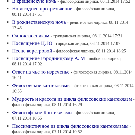
В крещенскую ночь
- философская лирика, 08.11.2014 17:52
Новогоднее протрезвление
- философская лирика,
08.11.2014 17:51
В рождественскую ночь
- религиозная лирика, 08.11.2014
17:46
Одноклассникам
- гражданская лирика, 08.11.2014 17:31
Посвящение Ц. Ю
- городская лирика, 08.11.2014 17:07
Песне корстровой
- философская лирика, 08.11.2014 18:25
Посвящение Городницкому А. М
- любовная лирика,
08.11.2014 17:02
Ответ на чье то изреченье
- философская лирика, 08.11.2014
16:41
Филосовские кантеклязмы
- философская лирика, 08.11.2014
16:35
Мудрость и красота из цикла филосовские кантеклязм
-
философская лирика, 08.11.2014 16:29
Философские Кантеклязмы
- философская лирика,
07.11.2014 10:55
Пессимистичное из цикла филосовские кантеклязмы
-
философская лирика, 07.11.2014 10:52