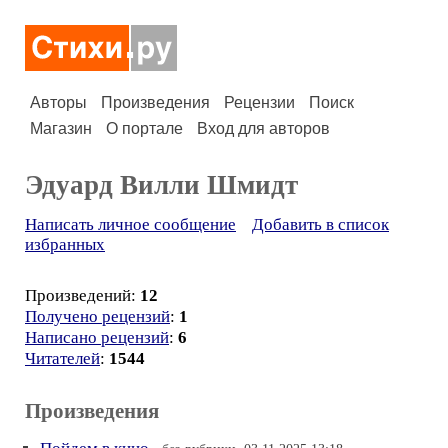
Авторы
Произведения
Рецензии
Поиск
Магазин
О портале
Вход для авторов
Эдуард Вилли Шмидт
Написать личное сообщение
Добавить в список
избранных
Произведений:
12
Получено рецензий
:
1
Написано рецензий
:
6
Читателей
:
1544
Произведения