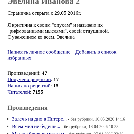
Эвелина Иванова 2
Страничка открыта с 29.05.2016г.
Я критична к своим "опусам" и называю их
"рифмованными мыслями", своей отдушиной.
С уважением ко всем, Эвелина
Написать личное сообщение
Добавить в список
избранных
Произведений:
47
Получено рецензий
:
17
Написано рецензий
:
15
Читателей
:
7155
Произведения
Залечь на дно в Питере...
- без рубрики, 10.05.2026 14:16
Всем мил не будешь...
- без рубрики, 18.04.2026 10:33
Мы так бешено молоды.
- без рубрики, 07.04.2026 22:36