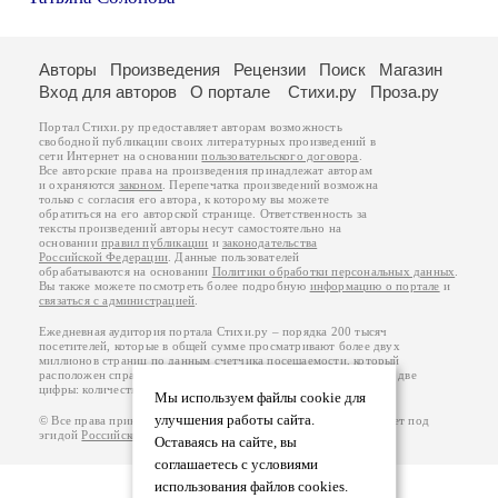
Авторы
Произведения
Рецензии
Поиск
Магазин
Вход для авторов
О портале
Стихи.ру
Проза.ру
Портал Стихи.ру предоставляет авторам возможность
свободной публикации своих литературных произведений в
сети Интернет на основании
пользовательского договора
.
Все авторские права на произведения принадлежат авторам
и охраняются
законом
. Перепечатка произведений возможна
только с согласия его автора, к которому вы можете
обратиться на его авторской странице. Ответственность за
тексты произведений авторы несут самостоятельно на
основании
правил публикации
и
законодательства
Российской Федерации
. Данные пользователей
обрабатываются на основании
Политики обработки персональных данных
.
Вы также можете посмотреть более подробную
информацию о портале
и
связаться с администрацией
.
Ежедневная аудитория портала Стихи.ру – порядка 200 тысяч
посетителей, которые в общей сумме просматривают более двух
миллионов страниц по данным счетчика посещаемости, который
расположен справа от этого текста. В каждой графе указано по две
цифры: количество просмотров и количество посетителей.
Мы используем файлы cookie для
улучшения работы сайта.
© Все права принадлежат авторам, 2000-2026. Портал работает под
эгидой
Российского союза писателей
.
18+
Оставаясь на сайте, вы
соглашаетесь с условиями
использования файлов cookies.