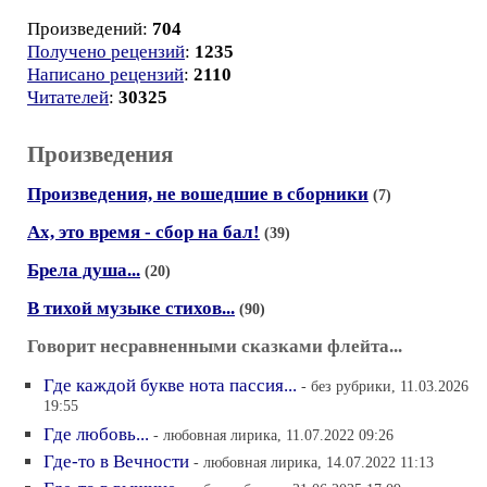
Произведений:
704
Получено рецензий
:
1235
Написано рецензий
:
2110
Читателей
:
30325
Произведения
Произведения, не вошедшие в сборники
(7)
Ах, это время - сбор на бал!
(39)
Брела душа...
(20)
В тихой музыке стихов...
(90)
Говорит несравненными сказками флейта...
Где каждой букве нота пассия...
- без рубрики, 11.03.2026
19:55
Где любовь...
- любовная лирика, 11.07.2022 09:26
Где-то в Вечности
- любовная лирика, 14.07.2022 11:13