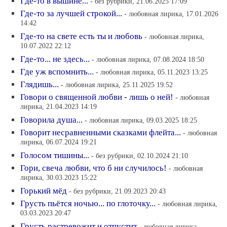
Где-то в вышине...
- без рубрики, 21.06.2025 17:09
Где-то за лучшей строкой...
- любовная лирика, 17.01.2026
14:42
Где-то на свете есть ты и любовь
- любовная лирика,
10.07.2022 22:12
Где-то... не здесь...
- любовная лирика, 07.08.2024 18:50
Где уж вспомнить...
- любовная лирика, 05.11.2023 13:25
Глядишь...
- любовная лирика, 25.11.2025 19:52
Говори о священной любви - лишь о ней!
- любовная
лирика, 21.04.2023 14:19
Говорила душа...
- любовная лирика, 09.03.2025 18:25
Говорит несравненными сказками флейта...
- любовная
лирика, 06.07.2024 19:21
Голосом тишины...
- без рубрики, 02.10.2024 21:10
Гори, свеча любви, что б ни случилось!
- любовная
лирика, 30.03.2023 15:22
Горький мёд
- без рубрики, 21.09.2023 20:43
Грусть пьётся ночью... по глоточку...
- любовная лирика,
03.03.2023 20:47
Грусть растревожит и отпустит
- любовная лирика,