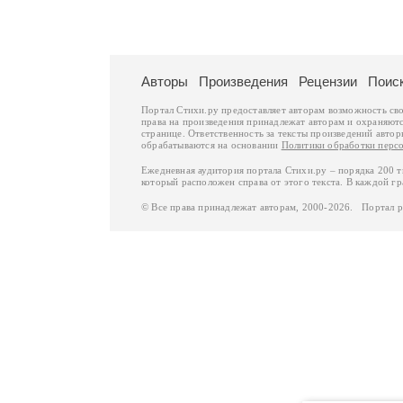
Авторы
Произведения
Рецензии
Поис
Портал Стихи.ру предоставляет авторам возможность св
права на произведения принадлежат авторам и охраняют
странице. Ответственность за тексты произведений авто
обрабатываются на основании
Политики обработки перс
Ежедневная аудитория портала Стихи.ру – порядка 200 
который расположен справа от этого текста. В каждой гр
© Все права принадлежат авторам, 2000-2026. Портал 