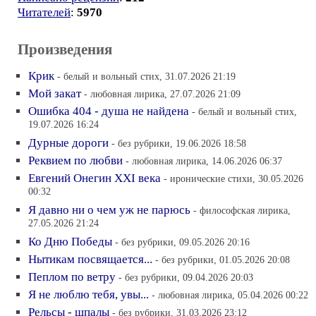
Читателей
:
5970
Произведения
Крик
- белый и вольный стих, 31.07.2026 21:19
Мой закат
- любовная лирика, 27.07.2026 21:09
Ошибка 404 - душа не найдена
- белый и вольный стих,
19.07.2026 16:24
Дурные дороги
- без рубрики, 19.06.2026 18:58
Реквием по любви
- любовная лирика, 14.06.2026 06:37
Евгений Онегин XXI века
- иронические стихи, 30.05.2026
00:32
Я давно ни о чем уж не парюсь
- философская лирика,
27.05.2026 21:24
Ко Дню Победы
- без рубрики, 09.05.2026 20:16
Нытикам посвящается...
- без рубрики, 01.05.2026 20:08
Пеплом по ветру
- без рубрики, 09.04.2026 20:03
Я не люблю тебя, увы...
- любовная лирика, 05.04.2026 00:22
Рельсы - шпалы
- без рубрики, 31.03.2026 23:12