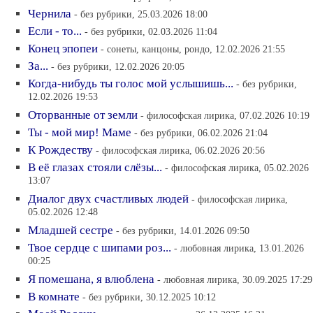
Чернила
- без рубрики, 25.03.2026 18:00
Если - то...
- без рубрики, 02.03.2026 11:04
Конец эпопеи
- сонеты, канцоны, рондо, 12.02.2026 21:55
За...
- без рубрики, 12.02.2026 20:05
Когда-нибудь ты голос мой услышишь...
- без рубрики,
12.02.2026 19:53
Оторванные от земли
- философская лирика, 07.02.2026 10:19
Ты - мой мир! Маме
- без рубрики, 06.02.2026 21:04
К Рождеству
- философская лирика, 06.02.2026 20:56
В её глазах стояли слёзы...
- философская лирика, 05.02.2026
13:07
Диалог двух счастливых людей
- философская лирика,
05.02.2026 12:48
Младшей сестре
- без рубрики, 14.01.2026 09:50
Твое сердце с шипами роз...
- любовная лирика, 13.01.2026
00:25
Я помешана, я влюблена
- любовная лирика, 30.09.2025 17:29
В комнате
- без рубрики, 30.12.2025 10:12