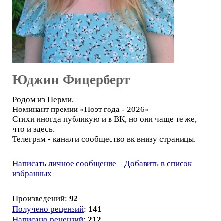
Юджин Фицерберт
Родом из Перми.
Номинант премии «Поэт года - 2026»
Стихи иногда публикую и в ВК, но они чаще те же,
что и здесь.
Телеграм - канал и сообщество вк внизу страницы.
Написать личное сообщение
Добавить в список
избранных
Произведений:
92
Получено рецензий
:
141
Написано рецензий
:
212