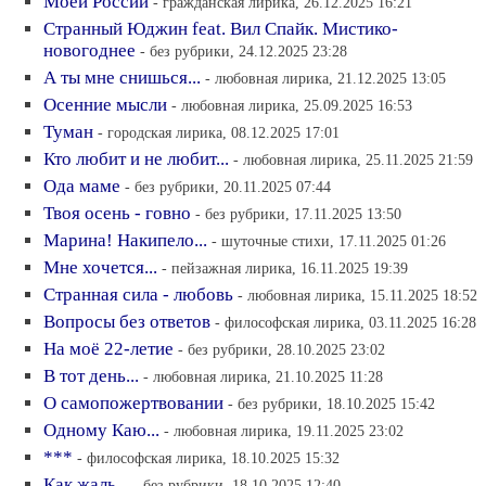
Моей России
- гражданская лирика, 26.12.2025 16:21
Странный Юджин feat. Вил Спайк. Мистико-
новогоднее
- без рубрики, 24.12.2025 23:28
А ты мне снишься...
- любовная лирика, 21.12.2025 13:05
Осенние мысли
- любовная лирика, 25.09.2025 16:53
Туман
- городская лирика, 08.12.2025 17:01
Кто любит и не любит...
- любовная лирика, 25.11.2025 21:59
Ода маме
- без рубрики, 20.11.2025 07:44
Твоя осень - говно
- без рубрики, 17.11.2025 13:50
Марина! Накипело...
- шуточные стихи, 17.11.2025 01:26
Мне хочется...
- пейзажная лирика, 16.11.2025 19:39
Странная сила - любовь
- любовная лирика, 15.11.2025 18:52
Вопросы без ответов
- философская лирика, 03.11.2025 16:28
На моё 22-летие
- без рубрики, 28.10.2025 23:02
В тот день...
- любовная лирика, 21.10.2025 11:28
О самопожертвовании
- без рубрики, 18.10.2025 15:42
Одному Каю...
- любовная лирика, 19.11.2025 23:02
***
- философская лирика, 18.10.2025 15:32
Как жаль...
- без рубрики, 18.10.2025 12:40