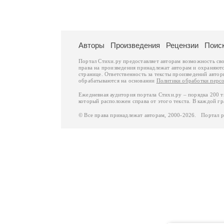
Авторы
Произведения
Рецензии
Поис
Портал Стихи.ру предоставляет авторам возможность св
права на произведения принадлежат авторам и охраняют
странице. Ответственность за тексты произведений авто
обрабатываются на основании
Политики обработки перс
Ежедневная аудитория портала Стихи.ру – порядка 200 
который расположен справа от этого текста. В каждой гр
© Все права принадлежат авторам, 2000-2026. Портал 